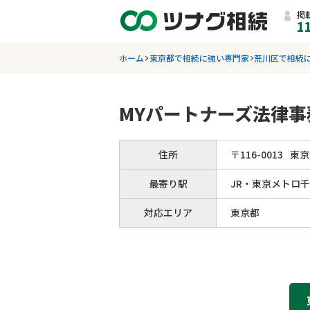
掲
1
ホーム
東京都で相続に強い専門家
荒川区で相続
MYパートナーズ法律事
住所
〒
116
-
0013
東京
最寄り駅
JR・東京メトロ
対応エリア
東京都