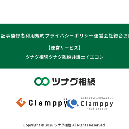
ム記事
監修者
利用規約
プライバシーポリシー
運営会社
総合お
【運営サービス】
ツナグ相続
ツナグ離婚弁護士
イエコン
Copyright ©
2026
ツナグ相続
All Rights Reserved.