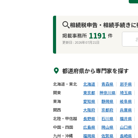
相続税申告・相続手続きに
1191
掲載事務所
件
更新日 :
2026年07月21日
来所不要
オンライン面談可能
都道府県から
専門家
を探す
北海道・東北
北海道
青森県
岩手県
関東
東京都
神奈川県
埼玉県
東海
愛知県
静岡県
岐阜県
関西
大阪府
京都府
兵庫県
北陸・甲信越
長野県
石川県
福井県
中国・四国
広島県
岡山県
山口県
九州・沖縄
福岡県
佐賀県
長崎県