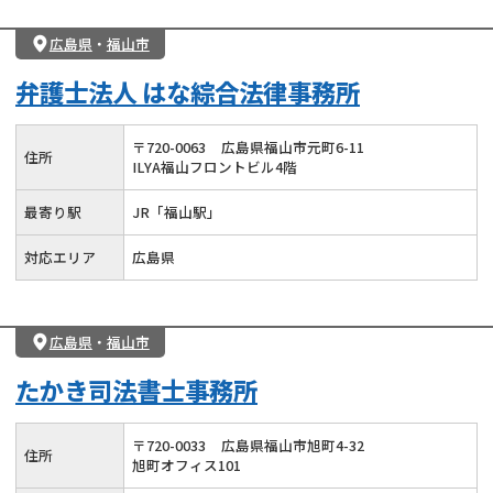
広島県
・
福山市
弁護士法人 はな綜合法律事務所
〒
720
-
0063
広島県福山市元町6-11
住所
ILYA福山フロントビル4階
最寄り駅
JR「福山駅」
対応エリア
広島県
広島県
・
福山市
たかき司法書士事務所
〒
720
-
0033
広島県福山市旭町4-32
住所
旭町オフィス101