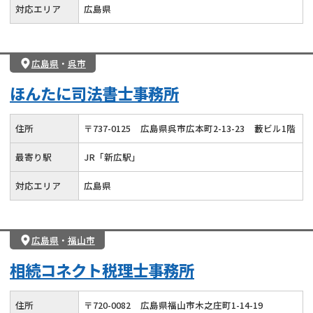
対応エリア
広島県
広島県
・
呉市
ほんたに司法書士事務所
住所
〒
737
-
0125
広島県呉市広本町2-13-23
藪ビル1階
最寄り駅
JR「新広駅」
対応エリア
広島県
広島県
・
福山市
相続コネクト税理士事務所
住所
〒
720
-
0082
広島県福山市木之庄町1-14-19