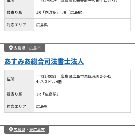
最寄り駅
JR「向洋駅」 JR「広島駅」
対応エリア
広島県
広島県
・
広島市
あすみあ総合司法書士法人
〒
732
-
0052
広島県広島市東区光町2-6-41
住所
セネスビル4階
最寄り駅
JR「広島駅」
対応エリア
広島県
広島県
・
東広島市