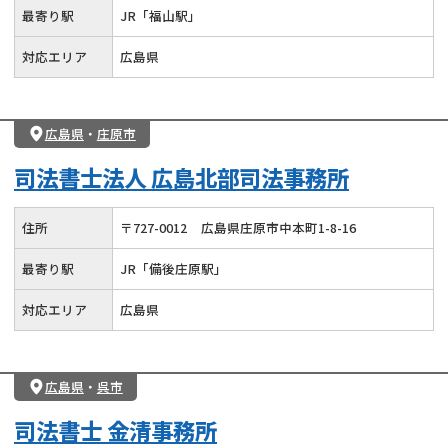
最寄り駅
JR「福山駅」
対応エリア
広島県
広島県
・
庄原市
司法書士法人 広島北部司法事務所
住所
〒
727
-
0012
広島県庄原市中本町1-8-16
最寄り駅
JR「備後庄原駅」
対応エリア
広島県
広島県
・
呉市
司法書士 金清事務所