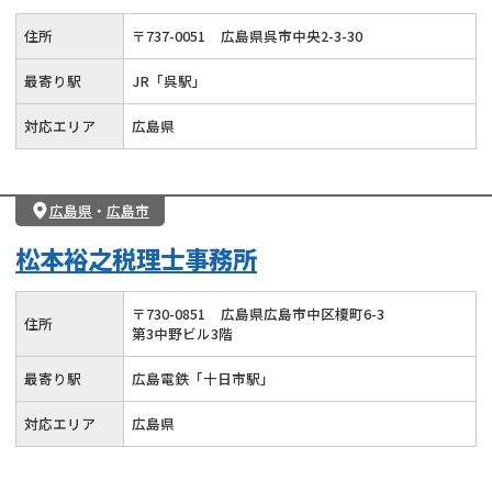
住所
〒
737
-
0051
広島県呉市中央2-3-30
最寄り駅
JR「呉駅」
対応エリア
広島県
広島県
・
広島市
松本裕之税理士事務所
〒
730
-
0851
広島県広島市中区榎町6-3
住所
第3中野ビル3階
最寄り駅
広島電鉄「十日市駅」
対応エリア
広島県