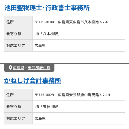
池田聖税理士･行政書士事務所
住所
〒
739
-
0144
広島県東広島市八本松南7-7-6
最寄り駅
JR「八本松駅」
対応エリア
広島県
広島県
・
安芸郡府中町
かねしげ会計事務所
住所
〒
735
-
0029
広島県安芸郡府中町茂陰2-2-14
最寄り駅
JR「天神川駅」
対応エリア
広島県