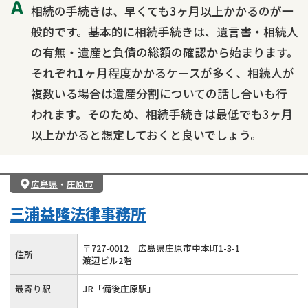
相続の手続きは、早くても3ヶ月以上かかるのが一
般的です。基本的に相続手続きは、遺言書・相続人
の有無・遺産と負債の総額の確認から始まります。
それぞれ1ヶ月程度かかるケースが多く、相続人が
複数いる場合は遺産分割についての話し合いも行
われます。そのため、相続手続きは最低でも3ヶ月
以上かかると想定しておくと良いでしょう。
広島県
・
庄原市
三浦益隆法律事務所
〒
727
-
0012
広島県庄原市中本町1-3-1
住所
渡辺ビル2階
最寄り駅
JR「備後庄原駅」