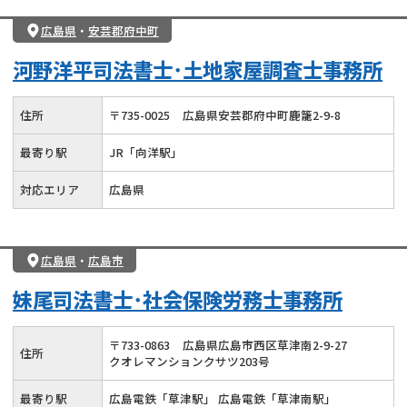
広島県
・
安芸郡府中町
河野洋平司法書士･土地家屋調査士事務所
住所
〒
735
-
0025
広島県安芸郡府中町鹿籠2-9-8
最寄り駅
JR「向洋駅」
対応エリア
広島県
広島県
・
広島市
妹尾司法書士･社会保険労務士事務所
〒
733
-
0863
広島県広島市西区草津南2-9-27
住所
クオレマンションクサツ203号
最寄り駅
広島電鉄「草津駅」 広島電鉄「草津南駅」