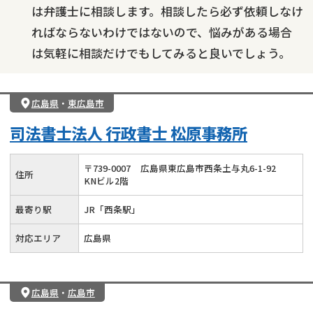
は弁護士に相談します。相談したら必ず依頼しなけ
ればならないわけではないので、悩みがある場合
は気軽に相談だけでもしてみると良いでしょう。
広島県
・
東広島市
司法書士法人 行政書士 松原事務所
〒
739
-
0007
広島県東広島市西条土与丸6-1-92
住所
KNビル2階
最寄り駅
JR「西条駅」
対応エリア
広島県
広島県
・
広島市