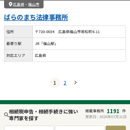
広島県
・
福山市
ばらのまち法律事務所
住所
〒
720
-
0034
広島県福山市若松町6-11
最寄り駅
JR「福山駅」
対応エリア
広島県
1
2
1191
相続税申告・相続手続きに強い
掲載事務所
件
更新日 :
2026年07月21日
専門家を探す