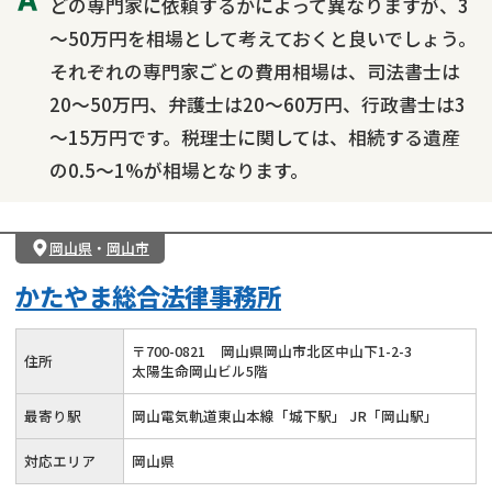
どの専門家に依頼するかによって異なりますが、3
～50万円を相場として考えておくと良いでしょう。
それぞれの専門家ごとの費用相場は、司法書士は
20～50万円、弁護士は20～60万円、行政書士は3
～15万円です。税理士に関しては、相続する遺産
の0.5～1%が相場となります。
岡山県
・
岡山市
かたやま総合法律事務所
〒
700
-
0821
岡山県岡山市北区中山下1-2-3
住所
太陽生命岡山ビル5階
最寄り駅
岡山電気軌道東山本線「城下駅」 JR「岡山駅」
対応エリア
岡山県