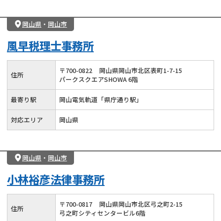
岡山県
・
岡山市
風早税理士事務所
〒
700
-
0822
岡山県岡山市北区表町1-7-15
住所
パークスクエアSHOWA 6階
最寄り駅
岡山電気軌道「県庁通り駅」
対応エリア
岡山県
岡山県
・
岡山市
小林裕彦法律事務所
〒
700
-
0817
岡山県岡山市北区弓之町2-15
住所
弓之町シティセンタービル6階