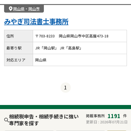
岡山県
・
岡山市
みやぎ司法書士事務所
住所
〒
703
-
8233
岡山県岡山市中区高屋473-18
最寄り駅
JR「岡山駅」 JR「高島駅」
対応エリア
岡山県
1
1191
相続税申告・相続手続きに強い
掲載事務所
件
更新日 :
2026年07月21日
専門家を探す