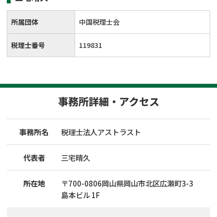
所属団体
中国税理士会
税理士番号
119831
事務所詳細・アクセス
事務所名
税理士法人アストラスト
代表者
三宅晴久
所在地
〒
700
-
0806
岡山県岡山市北区広瀬町3-3
島本ビル 1F