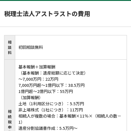
税理士法人アストラスト
の費用
相
初回相談無料
談
料
基本報酬＋加算報酬
（基本報酬：遺産総額に応じて決定）
～7,000万円：22万円
7,000万円超～1億円以下：38.5万円
1億円超～2億円以下：55万円
（加算報酬）
土地（1利用区分につき）：5.5万円
非上場株式（1社につき）：11万円
相
相続人が複数の場合：基本報酬×11％×（相続人の数－
続
税
1）
申
遺産分割協議書作成：5.5万円～