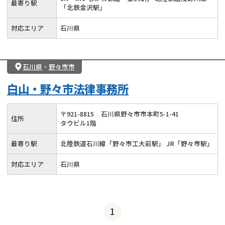
最寄り駅
「北鉄金沢駅」
対応エリア
石川県
石川県
・
野々市市
白山・野々市法律事務所
〒
921
-
8815
石川県野々市市本町5-1-41
住所
タウビル1階
最寄り駅
北陸鉄道石川線「野々市工大前駅」 JR「野々市駅」
対応エリア
石川県
1