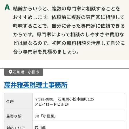
結論からいうと、複数の専門家に相談することを
おすすめします。依頼前に複数の専門家に相談して
吟味することで、自分に合った専門家に依頼できる
からです。専門家によって相談のしやすさや費用な
どは異なるので、初回の無料相談を活用して自分に
合う専門家を見極めましょう。
石川県
・
小松市
藤井雅英税理士事務所
〒
923
-
0801
石川県小松市園町125
住所
アビイロードビル2F
最寄り駅
JR「小松駅」
対応エリア
石川県