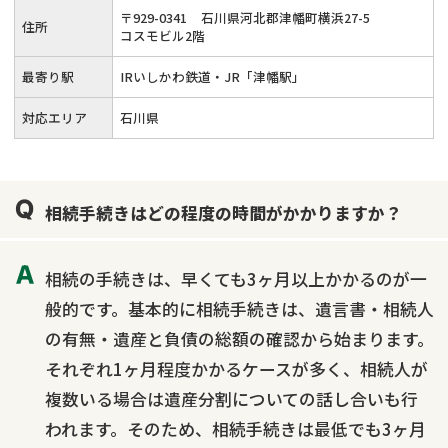
〒
929
-
0341
石川県河北郡津幡町横浜27-5
住所
コスモビル2階
最寄り駅
IRいしかわ鉄道・JR「津幡駅」
対応エリア
石川県
相続手続きはどの程度の時間がかかりますか？
相続の手続きは、早くても3ヶ月以上かかるのが一
般的です。基本的に相続手続きは、遺言書・相続人
の有無・遺産と負債の総額の確認から始まります。
それぞれ1ヶ月程度かかるケースが多く、相続人が
複数いる場合は遺産分割についての話し合いも行
われます。そのため、相続手続きは最低でも3ヶ月