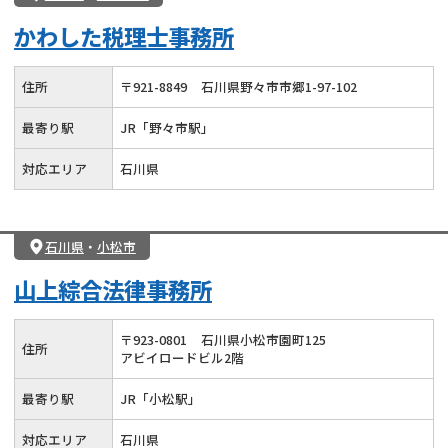
かわした税理士事務所
住所
〒
921
-
8849
石川県野々市市郷1-97-102
最寄り駅
JR「野々市駅」
対応エリア
石川県
石川県
・
小松市
山上綜合法律事務所
〒
923
-
0801
石川県小松市園町125
住所
アビイロードビル2階
最寄り駅
JR「小松駅」
対応エリア
石川県