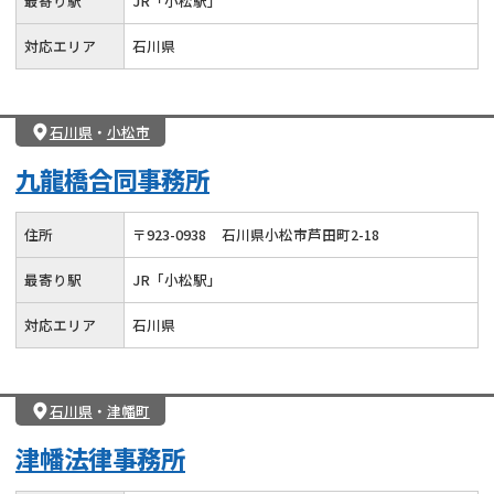
最寄り駅
JR「小松駅」
対応エリア
石川県
石川県
・
小松市
九龍橋合同事務所
住所
〒
923
-
0938
石川県小松市芦田町2-18
最寄り駅
JR「小松駅」
対応エリア
石川県
石川県
・
津幡町
津幡法律事務所