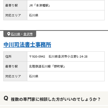
最寄り駅
JR「本津幡駅」
対応エリア
石川県
石川県
・
金沢市
中川司法書士事務所
住所
〒
920
-
0942
石川県金沢市小立野1-24-28
最寄り駅
北陸鉄道石川線「野町駅」
対応エリア
石川県
複数の専門家に相談した方がいいのでしょうか？