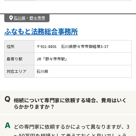
石川県
・
野々市市
ふなもと法務総合事務所
住所
〒
921
-
8801
石川県野々市市御経塚3-37
最寄り駅
JR「野々市市駅」
対応エリア
石川県
相続について専門家に依頼する場合、費用はいく
らかかりますか？
どの専門家に依頼するかによって異なりますが、3
～50万円を相場として考えておくと良いでしょう。