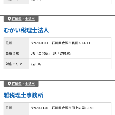
石川県
・
金沢市
むかい税理士法人
住所
〒
920
-
0043
石川県金沢市長田2-24-33
最寄り駅
JR「金沢駅」 JR「野町駅」
対応エリア
石川県
石川県
・
金沢市
雅税理士事務所
住所
〒
920
-
1156
石川県金沢市田上の里1-143