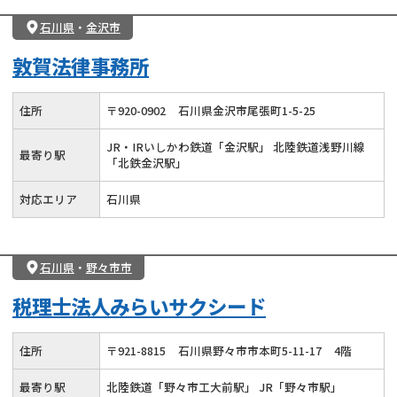
石川県
・
金沢市
敦賀法律事務所
住所
〒
920
-
0902
石川県金沢市尾張町1-5-25
JR・IRいしかわ鉄道「金沢駅」 北陸鉄道浅野川線
最寄り駅
「北鉄金沢駅」
対応エリア
石川県
石川県
・
野々市市
税理士法人みらいサクシード
住所
〒
921
-
8815
石川県野々市市本町5-11-17
4階
最寄り駅
北陸鉄道「野々市工大前駅」 JR「野々市駅」