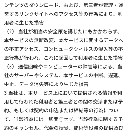
ンテンツのダウンロード、および、第三者が管理・運
営するリンクサイトへのアクセス等の行為により、利
用者に生じた損害
（2） 当社が相当の安全策を講じたにもかかわらず、
本サービスの無断改変、本サービスに関するデータへ
の不正アクセス、コンピュータウィルスの混入等の不
正行為が行われ、これに起因して利用者に生じた損害
（3） 通信回線やコンピューターの障害等による、当
社のサーバーやシステム、本サービスの中断、遅延、
中止、データ消失等により生じた損害
3 当社は、本サービス上において提供される情報を利
用して行われた利用者と第三者との間の交渉または予
約、もしくは契約の申込または締結等の行為につい
て、当該行為には一切関与せず、当該行為に関する予
約のキャンセル、代金の授受、施術等役務の提供及び