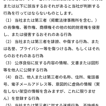
または以下に該当するおそれがあると当社が判断する
行為を行ってはならないものとします。
（1） 当社または第三者（掲載法律事務所を含む。）
の肖像権、著作権、商標権その他の知的財産権を侵害
し、または侵害するおそれのある行為
（2） 当社または第三者を誹謗、中傷する行為、また
は名誉、プライバシー等を傷つける為、もしくはそれ
らのおそれのある行為
（3） 公序良俗に反する内容の情報、文書または図形
等を他人に公開する行為
（4） 自己、他人または第三者の名称、住所、電話番
号、電子メールアドレス等、意図的に虚偽の情報（実
在しない架空の情報を含みますが、これに限りませ
ん）を登録する行為
（5） 当社または第三者に対する迷惑行為、不快感を