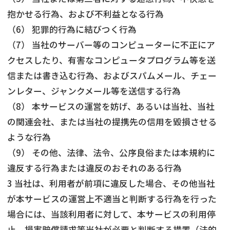
抱かせる行為、および不利益となる行為
（6） 犯罪的行為に結びつく行為
（7） 当社のサーバー等のコンピューターに不正にア
クセスしたり、有害なコンピュータプログラム等を送
信または書き込む行為、およびスパムメール、チェー
ンレター、ジャンクメール等を送信する行為
（8） 本サービスの運営を妨げ、あるいは当社、当社
の関連会社、または当社の提携先の信用を毀損させる
ような行為
（9） その他、法律、法令、公序良俗または本規約に
違反する行為または違反のおそれのある行為
3 当社は、利用者が前項に違反した場合、その他当社
が本サービスの運営上不適当と判断する行為を行った
場合には、当該利用者に対して、本サービスの利用停
止、損害賠償請求等当社が必要と判断する措置（法的