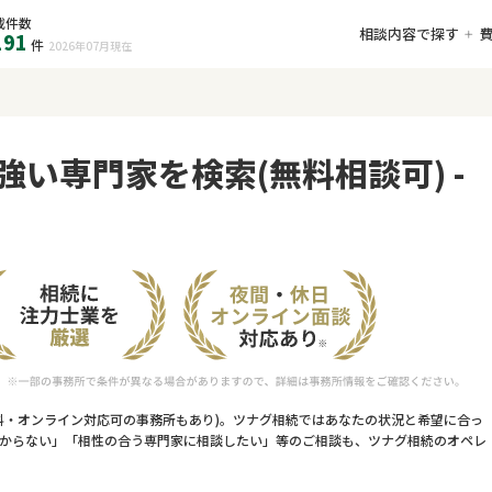
載件数
相談内容で探す
191
件
2026年07月
現在
強い専門家を検索(無料相談可) -
料・オンライン対応可の事務所もあり)。ツナグ相続ではあなたの状況と希望に合っ
からない」「相性の合う専門家に相談したい」等のご相談も、ツナグ相続のオペレ