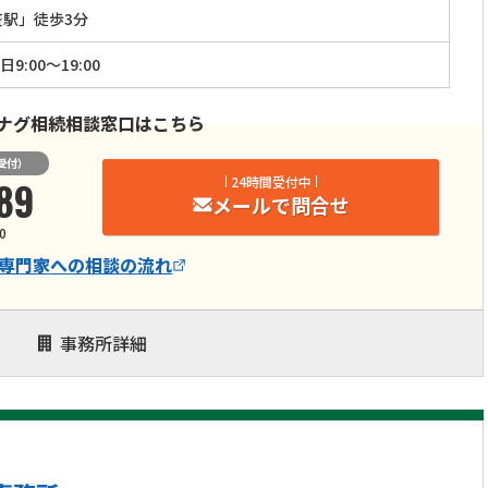
盛駅」徒歩3分
:00〜19:00
ナグ相続相談窓口はこちら
受付）
89
24時間受付中
メールで問合せ
0
専門家
への相談の流れ
事務所詳細