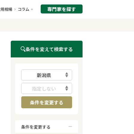
専門家を探す
費用相場
コラム
条件を変えて検索する
新潟県
指定しない
条件を変更する
条件を変更する