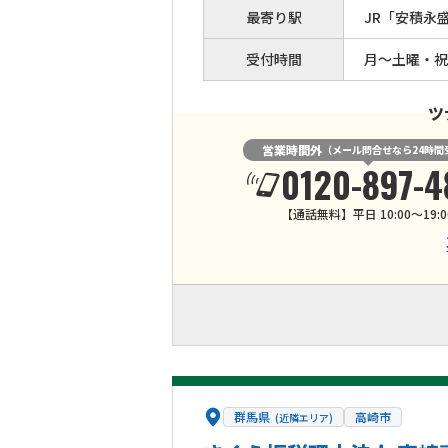
最寄り駅
JR「安積永
受付時間
月～土曜・祝日9
ツ
営業時間外
（メール問合せなら24時間
0120-897-4
【通話無料】平日 10:00～19:0
群馬県
高崎市
(近隣エリア)