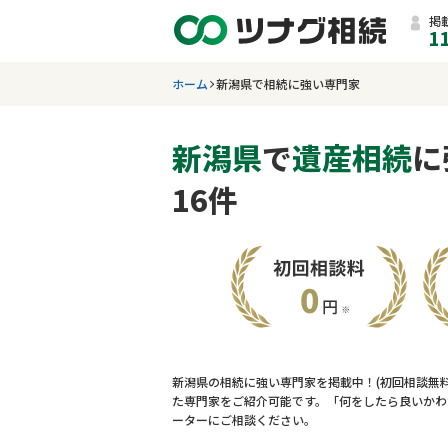
掲
1
ホーム
新潟県で相続に強い専門家
新潟県
で
遺産相続
に
16件
新潟県の相続に強い専門家を掲載中！(初回相談無
た専門家をご紹介可能です。「何をしたら良いかわ
ーターにご相談ください。