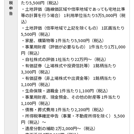
税
たり5,500円（税込）
申
・土地評価（路線価区域や倍率地域であっても宅地比準
告
等の計算を行う場合） 1利用単位当たり5万5,000円（税
込）
・土地評価（倍率地域で上記を除くもの） 1区画当たり
5,500円（税込）
・家屋、構築物等 1件当たり5,500円（税込）
・事業用財産（評価が必要なもの） 1件当たり1万1,000
円（税込）
・自社株式の評価 1社当たり22万円～（税込）
・有価証券（上場株式や投資信託等） 1銘柄当たり
3,300円（税込）
・有価証券（非上場株式や出資金等） 1銘柄当たり
1,100円（税込）
・生命保険・退職金 1件当たり1,100円（税込）
・事業用財産、現金預金、その他の財産等 1件当たり
1,100円（税込）
・債務・葬式費用 1件当たり2,200円（税込）
・所得税準確定申告（事業・不動産所得を除く） 5,500
円（税込）～
・遺産分割の補助 2万2,000円～（税込）