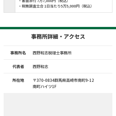
・書面添付 7万7,000円（税込）
・税務調査立合 1日当たり5万5,000円（税込）
事務所詳細・アクセス
事務所名
西野和志税理士事務所
代表者
西野和志
所在地
〒
370
-
0834
群馬県高崎市南町9-12
南町ハイツ1F