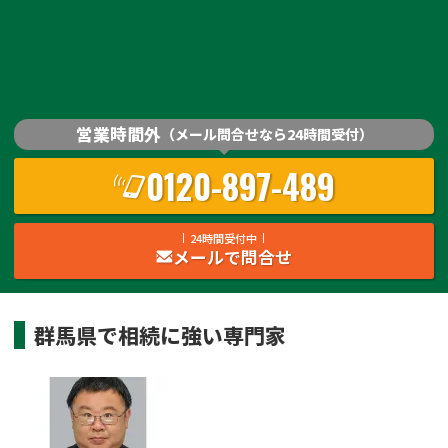
営業時間外
（メール問合せなら24時間受付）
0120-897-489
24時間受付中
メールで問合せ
群馬県
で
相続
に強い
専門家