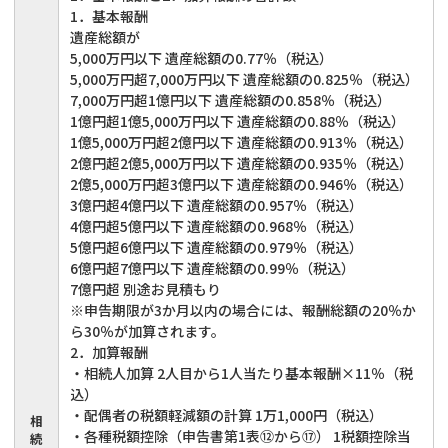
1．基本報酬
遺産総額が
5,000万円以下 遺産総額の0.77％（税込）
5,000万円超7,000万円以下 遺産総額の0.825％（税込）
7,000万円超1億円以下 遺産総額の0.858％（税込）
1億円超1億5,000万円以下 遺産総額の0.88％（税込）
1億5,000万円超2億円以下 遺産総額の0.913％（税込）
2億円超2億5,000万円以下 遺産総額の0.935％（税込）
2億5,000万円超3億円以下 遺産総額の0.946％（税込）
3億円超4億円以下 遺産総額の0.957％（税込）
4億円超5億円以下 遺産総額の0.968％（税込）
5億円超6億円以下 遺産総額の0.979％（税込）
6億円超7億円以下 遺産総額の0.99％（税込）
7億円超 別途お見積もり
※申告期限が3か月以内の場合には、報酬総額の20％か
ら30％が加算されます。
2．加算報酬
・相続人加算 2人目から1人当たり基本報酬×11％（税
込）
・配偶者の税額軽減額の計算 1万1,000円（税込）
相
・各種税額控除（申告書第1表⑫から⑰） 1税額控除当
続