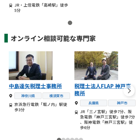
JR・上信電鉄「高崎駅」徒歩
5分
オンライン相談可能な
専門家
中島達矢税理士事務所
税理士法人FLAP 神戸事
務所
神奈川県
横須賀市
兵庫県
神戸市
京浜急行電鉄「堀ノ内」駅徒
歩3分
JR「三ノ宮駅」徒歩7分、阪
急電鉄「神戸三宮駅」徒歩7分
、阪神電鉄「神戸三宮駅」徒
歩6分