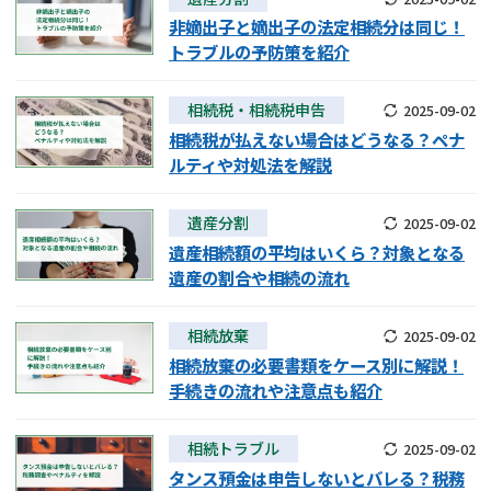
非嫡出子と嫡出子の法定相続分は同じ！
トラブルの予防策を紹介
相続税・相続税申告
2025-09-02
相続税が払えない場合はどうなる？ペナ
ルティや対処法を解説
遺産分割
2025-09-02
遺産相続額の平均はいくら？対象となる
遺産の割合や相続の流れ
相続放棄
2025-09-02
相続放棄の必要書類をケース別に解説！
手続きの流れや注意点も紹介
相続トラブル
2025-09-02
タンス預金は申告しないとバレる？税務