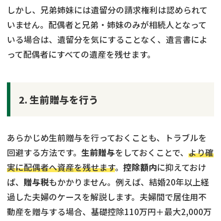
しかし、兄弟姉妹には遺留分の請求権利は認められて
いません。配偶者と兄弟・姉妹のみが相続人となって
いる場合は、遺留分を気にすることなく、遺言書によ
って配偶者にすべての遺産を残せます。
2. 生前贈与を行う
あらかじめ生前贈与を行っておくことも、トラブルを
回避する方法です。
生前贈与
をしておくことで、
より確
実に配偶者へ資産を残せます
。
控除額内
に抑えておけ
ば、
贈与税
もかかりません。例えば、結婚20年以上経
過した夫婦のケースを解説します。夫婦間で居住用不
動産を贈与する場合、基礎控除110万円＋最大2,000万