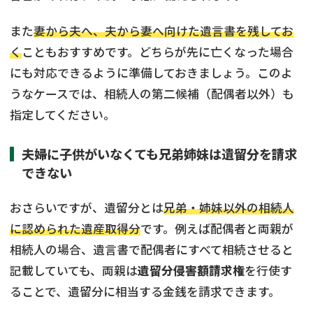
また
妻から夫へ、夫から妻へ向けた遺言書を残してお
く
こともおすすめです。どちらが先に亡くなった場合
にも対応できるように準備しておきましょう。このよ
うなケースでは、相続人の第二候補（配偶者以外）も
指定してください。
夫婦に子供がいなくても兄弟姉妹は遺留分を請求
できない
おさらいですが、遺留分とは
兄弟・姉妹以外の相続人
に認められた遺産取得分
です。例えば配偶者と両親が
相続人の場合、遺言書で配偶者にすべて相続させると
記載していても、両親は
遺留分侵害額請求権
を行使す
ることで、遺留分に相当する金銭を請求できます。