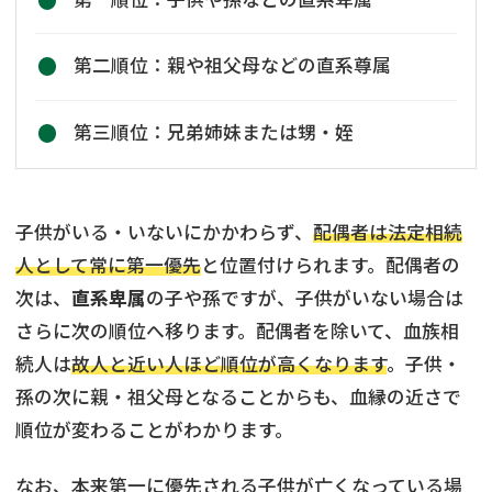
第二順位：親や祖父母などの直系尊属
第三順位：兄弟姉妹または甥・姪
子供がいる・いないにかかわらず、
配偶者は法定相続
人として常に第一優先
と位置付けられます。配偶者の
次は、
直系卑属
の子や孫ですが、子供がいない場合は
さらに次の順位へ移ります。配偶者を除いて、血族相
続人は
故人と近い人ほど順位が高くなります
。子供・
孫の次に親・祖父母となることからも、血縁の近さで
順位が変わることがわかります。
なお、本来第一に優先される子供が亡くなっている場