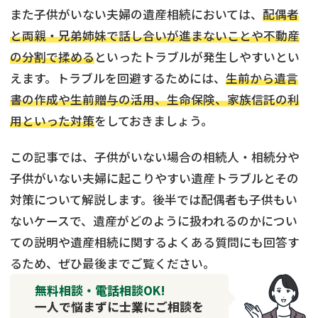
また子供がいない夫婦の遺産相続においては、
配偶者
と両親・兄弟姉妹で話し合いが進まないことや不動産
の分割で揉める
といったトラブルが発生しやすいとい
えます。トラブルを回避するためには、
生前から遺言
書の作成や生前贈与の活用、生命保険、家族信託の利
用といった対策
をしておきましょう。
この記事では、子供がいない場合の相続人・相続分や
子供がいない夫婦に起こりやすい遺産トラブルとその
対策について解説します。後半では配偶者も子供もい
ないケースで、遺産がどのように扱われるのかについ
ての説明や遺産相続に関するよくある質問にも回答す
るため、ぜひ最後までご覧ください。
無料相談・電話相談OK!
一人で悩まずに士業にご相談を