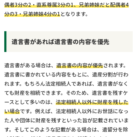
偶者3分の2・直系尊属3分の1、兄弟姉妹だと配偶者4
分の3・兄弟姉妹4分の1
となります。
遺言書があれば遺言書の内容を優先
遺言書がある場合は、
遺言書の内容が優先
されます。
遺言書に書かれている内容をもとに、遺産分割が行わ
れます。もちろん法定相続人であれば、遺言書がなく
ても財産を相続できます。そのため、遺言書を残すケ
ースとして多いのは、
法定相続人以外に財産を残した
い場合
です。例えば、法定相続人以外にお世話になっ
た人や団体に財産を残すといった旨が記載されていま
す。そしてこのような記載がある場合は、遺留分を除