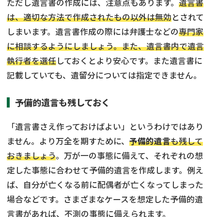
ただし遺言書の作成には、注意点もあります。
遺言書
は、適切な方法で作成されたもの以外は無効
とされて
しまいます。遺言書作成の際には弁護士などの
専門家
に相談するようにしましょう。また、遺言書内で遺言
執行者を選任
しておくとより安心です。また遺言書に
記載していても、遺留分については指定できません。
予備的遺言も残しておく
「遺言書さえ作っておけばよい」というわけではあり
ません。より万全を期すために、
予備的遺言
も残して
おきましょう
。万が一の事態に備えて、それぞれの想
定した事態に合わせて予備的遺言を作成します。例え
ば、自分が亡くなる前に配偶者が亡くなってしまった
場合などです。さまざまなケースを想定した予備的遺
言書があれば、不測の事態に備えられます。