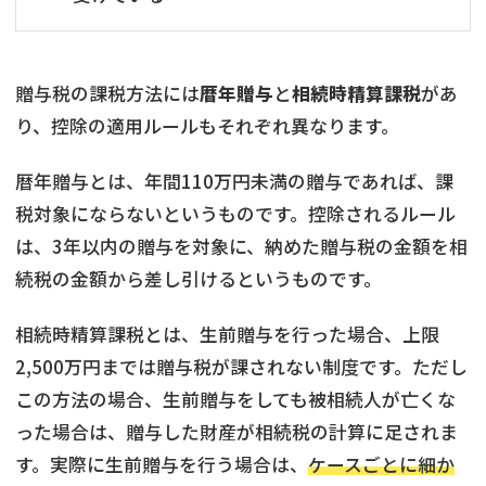
贈与税の課税方法には
暦年贈与
と
相続時精算課税
があ
り、控除の適用ルールもそれぞれ異なります。
暦年贈与とは、年間110万円未満の贈与であれば、課
税対象にならないというものです。控除されるルール
は、3年以内の贈与を対象に、納めた贈与税の金額を相
続税の金額から差し引けるというものです。
相続時精算課税とは、生前贈与を行った場合、上限
2,500万円までは贈与税が課されない制度です。ただし
この方法の場合、生前贈与をしても被相続人が亡くな
った場合は、贈与した財産が相続税の計算に足されま
す。実際に生前贈与を行う場合は、
ケースごとに細か