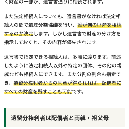
く財産の一部が、遺言書通りに相続されます。
また法定相続人についても、遺言書がなければ法定相
続人の間で
遺産分割協議
を行い、
誰が何の財産を相続
するのか決定
します。しかし遺言書で財産の分け方を
指示しておくと、その内容が優先されます。
遺言書で指定できる相続人は、多岐に渡ります。前述
したように法定相続人以外や特定の団体、その他の親
戚なども相続人にできます。また分割の割合も指定で
き、
遺留分権利者からの同意が得られれば、配偶者に
すべての財産を残すことも可能
です。
遺留分権利者は配偶者と両親・祖父母