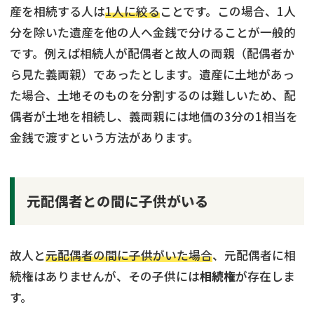
産を相続する人は
1人に絞る
ことです。この場合、1人
分を除いた遺産を他の人へ金銭で分けることが一般的
です。例えば相続人が配偶者と故人の両親（配偶者か
ら見た義両親）であったとします。遺産に土地があっ
た場合、土地そのものを分割するのは難しいため、配
偶者が土地を相続し、義両親には地価の3分の1相当を
金銭で渡すという方法があります。
元配偶者との間に子供がいる
故人と
元配偶者の間に子供がいた場合
、元配偶者に相
続権はありませんが、その子供には
相続権
が存在しま
す。