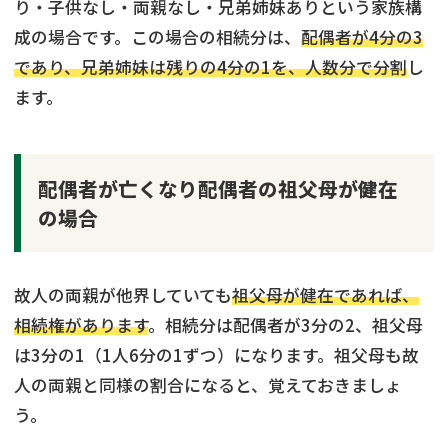
り・子供なし・両親なし・兄弟姉妹ありという家族構
成の場合です。この場合の相続分は、
配偶者が4分の3
であり、兄弟姉妹は残りの4分の1を、人数分で分割
し
ます。
配偶者が亡くなり配偶者の祖父母が健在
の場合
故人の両親が他界していても
祖父母が健在であれば、
相続権があります
。相続分は配偶者が3分の2、祖父母
は3分の1（1人6分の1ずつ）になります。祖父母も故
人の両親と同様の割合になると、覚えておきましょ
う。