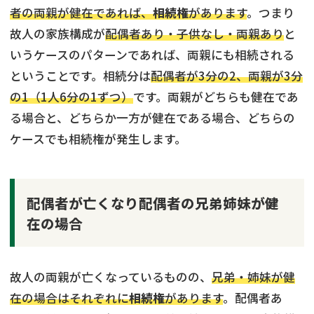
者の両親が健在であれば、
相続権
があります
。つまり
故人の家族構成が
配偶者あり・子供なし・両親あり
と
いうケースのパターンであれば、両親にも相続される
ということです。相続分は
配偶者が3分の2、両親が3分
の1（1人6分の1ずつ）
です。両親がどちらも健在であ
る場合と、どちらか一方が健在である場合、どちらの
ケースでも相続権が発生します。
配偶者が亡くなり配偶者の兄弟姉妹が健
在の場合
故人の両親が亡くなっているものの、
兄弟・姉妹が健
在の場合はそれぞれに
相続権
があります
。配偶者あ