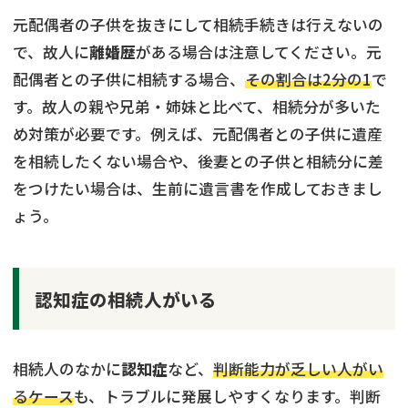
元配偶者の子供を抜きにして相続手続きは行えないの
で、故人に
離婚歴
がある場合は注意してください。元
配偶者との子供に相続する場合、
その割合は2分の1
で
す。故人の親や兄弟・姉妹と比べて、相続分が多いた
め対策が必要です。例えば、元配偶者との子供に遺産
を相続したくない場合や、後妻との子供と相続分に差
をつけたい場合は、生前に遺言書を作成しておきまし
ょう。
認知症の相続人がいる
相続人のなかに
認知症
など、
判断能力が乏しい人がい
るケース
も、トラブルに発展しやすくなります。判断