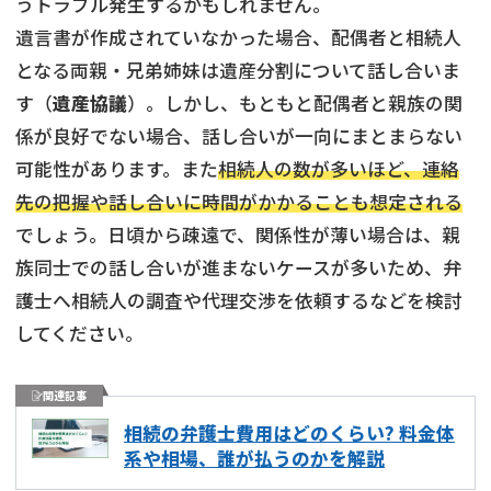
うトラブル発生するかもしれません。
遺言書が作成されていなかった場合、配偶者と相続人
となる両親・兄弟姉妹は遺産分割について話し合いま
す（
遺産協議
）。しかし、もともと配偶者と親族の関
係が良好でない場合、話し合いが一向にまとまらない
可能性があります。また
相続人の数が多いほど、連絡
先の把握や話し合いに時間がかかることも想定される
でしょう。日頃から疎遠で、関係性が薄い場合は、親
族同士での話し合いが進まないケースが多いため、弁
護士へ相続人の調査や代理交渉を依頼するなどを検討
してください。
関連記事
相続の弁護士費用はどのくらい? 料金体
系や相場、誰が払うのかを解説