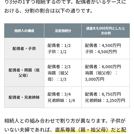
り3分の1ずつ相続するのです。配偶者がいるケースに
おける、分割の割合は以下の通りです。
遺産を9,000万円としたと
相続人の構成
法定相続分
きの例
配偶者：1/2
配偶者：4,500万円
配偶者・子供
子供：1/2
子供：4,500万円
配偶者：2/3
配偶者：6,000万円
配偶者・両親（祖
両親（祖父
両親（祖父母）：
父母）
母）：1/3
3,000万円
配偶者：3/4
配偶者：6,750万円
配偶者・兄弟姉妹
兄弟姉妹：1/4
兄弟姉妹：2,250万円
相続人との組み合わせで割り方が異なります。子供が
いない夫婦であれば、
直系尊属（親・祖父母）だと配