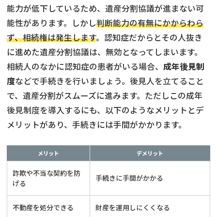
能力が低下しているため、遺産分割協議が進まない可
能性があります。しかし
判断能力の有無にかからわら
ず、相続権は発生します
。認知症だからとその人抜き
に進めた遺産分割協議は、無効となってしまいます。
相続人のなかに認知症の患者がいる場合、
成年後見制
度
などで手続きを行いましょう。後見人を立てること
で、遺産分割がスムーズに進みます。ただしこの成年
後見制度を導入するにも、以下のようなメリットとデ
メリットがあり、手続きには手間がかかります。
メリット
デメリット
詐欺や不当な契約を防
手続きに手間がかかる
げる
不動産を処分できる
財産を運用しにくくなる