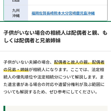
九州
福岡
佐賀
長崎
熊本
大分
宮崎
鹿児島
沖縄
沖縄
子供がいない場合の相続人は配偶者と親、も
しくは配偶者と兄弟姉妹
子供がいない夫婦の場合、
配偶者と故人の親、配偶者
の兄弟・姉妹
が相続人になります。ここでは、法定相
続人の優先順位や法定相続分について解説します。ま
た遺言書がある場合の対応や遺留分権利が及ぶ範囲に
ついても解説するため、ぜひ参考にしてください。