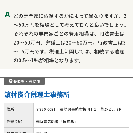
どの専門家に依頼するかによって異なりますが、3
～50万円を相場として考えておくと良いでしょう。
それぞれの専門家ごとの費用相場は、司法書士は
20～50万円、弁護士は20～60万円、行政書士は3
～15万円です。税理士に関しては、相続する遺産
の0.5～1%が相場となります。
長崎県
・
長崎市
濵村俊介税理士事務所
住所
〒
850
-
0031
長崎県長崎市桜町1-1
草野ビル 3F
最寄り駅
長崎電気軌道「桜町駅」