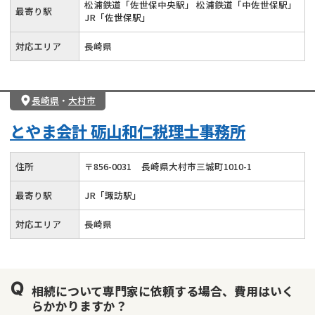
松浦鉄道「佐世保中央駅」 松浦鉄道「中佐世保駅」
最寄り駅
JR「佐世保駅」
対応エリア
長崎県
長崎県
・
大村市
とやま会計 砺山和仁税理士事務所
住所
〒
856
-
0031
長崎県大村市三城町1010-1
最寄り駅
JR「諏訪駅」
対応エリア
長崎県
相続について専門家に依頼する場合、費用はいく
らかかりますか？