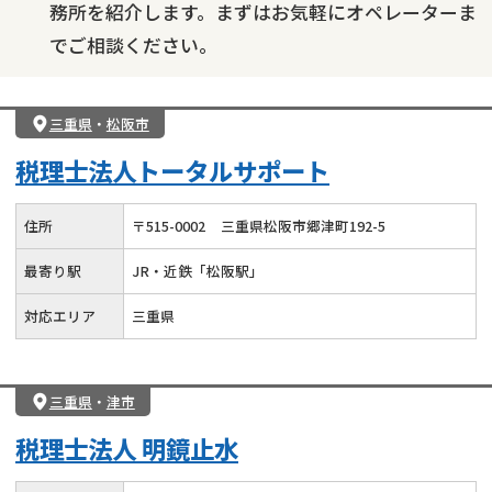
務所を紹介します。まずはお気軽にオペレーターま
でご相談ください。
三重県
・
松阪市
税理士法人トータルサポート
住所
〒
515
-
0002
三重県松阪市郷津町192-5
最寄り駅
JR・近鉄「松阪駅」
対応エリア
三重県
三重県
・
津市
税理士法人 明鏡止水