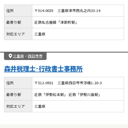
住所
〒
514
-
0035
三重県津市西丸之内33-14
最寄り駅
近鉄名古屋線「津新町駅」
対応エリア
三重県
三重県
・
四日市市
森井税理士･行政書士事務所
住所
〒
512
-
0931
三重県四日市市浮橋1-20-3
最寄り駅
近鉄「伊勢松本駅」 近鉄「伊勢川島駅」
対応エリア
三重県