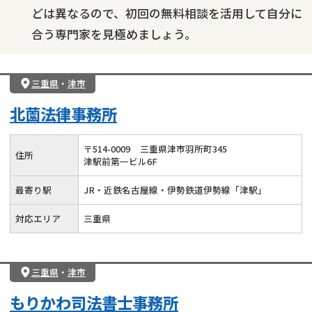
どは異なるので、初回の無料相談を活用して自分に
合う専門家を見極めましょう。
三重県
・
津市
北薗法律事務所
〒
514
-
0009
三重県津市羽所町345
住所
津駅前第一ビル6F
最寄り駅
JR・近鉄名古屋線・伊勢鉄道伊勢線「津駅」
対応エリア
三重県
三重県
・
津市
もりかわ司法書士事務所