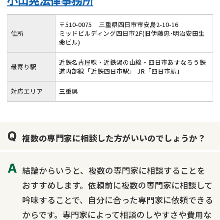
〒
510
-
0075
三重県四日市市安島2-10-16
住所
ミッドビルディング四日市2F(旧伊藤忠･明治安田生
命ビル)
近鉄名古屋線・近鉄湯の山線・四日市あすなろう鉄
最寄り駅
道内部線「近鉄四日市駅」 JR「四日市駅」
対応エリア
三重県
複数の専門家に相談した方がいいのでしょうか？
結論からいうと、複数の専門家に相談することを
おすすめします。依頼前に複数の専門家に相談して
吟味することで、自分に合った専門家に依頼できる
からです。専門家によって相談のしやすさや費用な