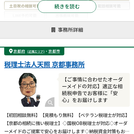
続きを読む
土日祝の相談可能
19時以降電話可能
電話相談可能
LINE予約可能
出張面談可能
注力案件
事務所詳細
遺言書作成・遺言執行
相続放棄
相続登記
遺産分割
遺留分侵害額請求
相続税申告
京都府
・
京都市
(近隣エリア)
相続手続き
銀行手続き
家族信託
税理士法人天照 京都事務所
成年後見・任意後見
贈与税
生前対策
相続人調査
相続財産調査
不動産評価(相続不動産)
【ご事情に合わせたオーダ
相続トラブル
ーメイドの対応】適正な相
続税申告でお客様に「安
心」をお届けします
【初回相談無料】【見積もり無料】【ベテラン税理士が対応】
【京都の相続に強い税理士】◇国税OB税理士が対応◇オーダ
ーメイドのご提案で安心をお届けします◇納税資金対策もおま