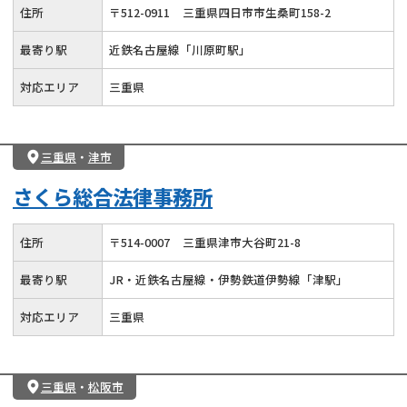
住所
〒
512
-
0911
三重県四日市市生桑町158-2
最寄り駅
近鉄名古屋線「川原町駅」
対応エリア
三重県
三重県
・
津市
さくら総合法律事務所
住所
〒
514
-
0007
三重県津市大谷町21-8
最寄り駅
JR・近鉄名古屋線・伊勢鉄道伊勢線「津駅」
対応エリア
三重県
三重県
・
松阪市