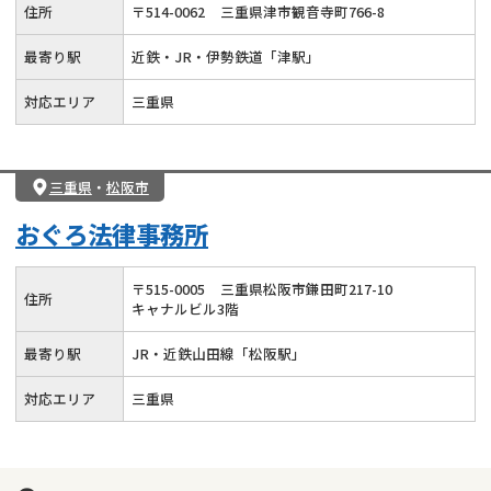
住所
〒
514
-
0062
三重県津市観音寺町766-8
最寄り駅
近鉄・JR・伊勢鉄道「津駅」
対応エリア
三重県
三重県
・
松阪市
おぐろ法律事務所
〒
515
-
0005
三重県松阪市鎌田町217-10
住所
キャナルビル3階
最寄り駅
JR・近鉄山田線「松阪駅」
対応エリア
三重県