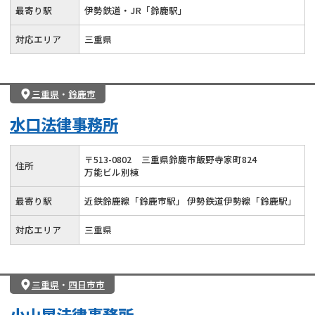
最寄り駅
伊勢鉄道・JR「鈴鹿駅」
対応エリア
三重県
三重県
・
鈴鹿市
水口法律事務所
〒
513
-
0802
三重県鈴鹿市飯野寺家町824
住所
万能ビル別棟
最寄り駅
近鉄鈴鹿線「鈴鹿市駅」 伊勢鉄道伊勢線「鈴鹿駅」
対応エリア
三重県
三重県
・
四日市市
小山晃法律事務所