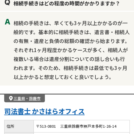
相続手続きはどの程度の時間がかかりますか？
相続の手続きは、早くても3ヶ月以上かかるのが一
般的です。基本的に相続手続きは、遺言書・相続人
の有無・遺産と負債の総額の確認から始まります。
それぞれ1ヶ月程度かかるケースが多く、相続人が
複数いる場合は遺産分割についての話し合いも行
われます。そのため、相続手続きは最低でも3ヶ月
以上かかると想定しておくと良いでしょう。
三重県
・
鈴鹿市
司法書士 かさはらオフィス
住所
〒
513
-
0801
三重県鈴鹿市神戸本多町1-26-14