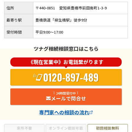
についてわからない」とお悩みでしたら、当事務所までご相談
住所
〒
440
-
0851
愛知県豊橋市前田南町1-3-9
ください。
最寄り駅
豊橋鉄道「柳生橋駅」徒歩9分
受付時間
平日9:00～17:00
ツナグ相続相談窓口はこちら
《現在営業中》お電話繋がります
0120-897-489
24時間受付中
メールで問合せ
専門家
への相談の流れ
来所不要
オンライン面談可能
初回相談無料