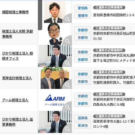
三重県
の近隣事務所
愛知県
横田税理士事務所
愛知県豊橋市前田南町1-3-9
横スクロール可能
豊橋市
三重県
の近隣事務所
京都府
税理士法人天照 京都
京都府京都市伏見区桃山町
事務所
京都市
31-50
三重県
の近隣事務所
京都府
ひかり税理士法人 相
京都府京都市中京区烏丸通
続オフィス
京都市
路下る場之町592 メディナ
御池 2階
三重県
の近隣事務所
京都府
京都府京都市中京区新町東
宮岸会計税理士法人
京都市
竹屋町通新町西入、竹屋町1
アーバネックス御所南 2F
三重県
の近隣事務所
京都府
京都府京都市下京区月鉾町39
アーム税理士法人
京都市
四条烏丸大西ビル9階
三重県
の近隣事務所
滋賀県
ひかり税理士法人 滋
滋賀県草津市大路1-12-7 草
賀事務所
草津市
ロント4階