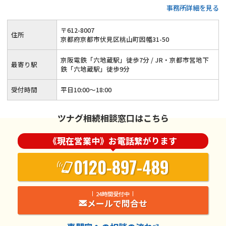
事務所詳細を見る
かせください
〒
612
-
8007
住所
京都府京都市伏見区桃山町因幡31-50
京阪電鉄「六地蔵駅」徒歩7分 / JR・京都市営地下
最寄り駅
鉄「六地蔵駅」徒歩9分
受付時間
平日10:00〜18:00
ツナグ相続相談窓口はこちら
《現在営業中》お電話繋がります
0120-897-489
24時間受付中
メールで問合せ