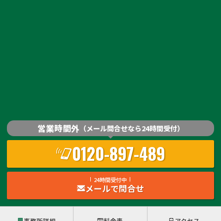
営業時間外
（メール問合せなら24時間受付）
0120-897-489
24時間受付中
メールで問合せ
事務所詳細
料金表
アクセス