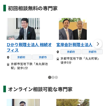
初回相談無料の
専門家
ひかり税理士法人 相続オ
宮岸会計税理士法人
フィス
京都府
京都市
京都府
京都市
京都市営地下鉄「丸太町駅」
徒歩5分
京都市営地下鉄「烏丸御池
駅」徒歩1分
オンライン相談可能な
専門家