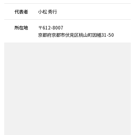
代表者
小松 秀行
所在地
〒
612
-
8007
京都府京都市伏見区桃山町因幡31-50