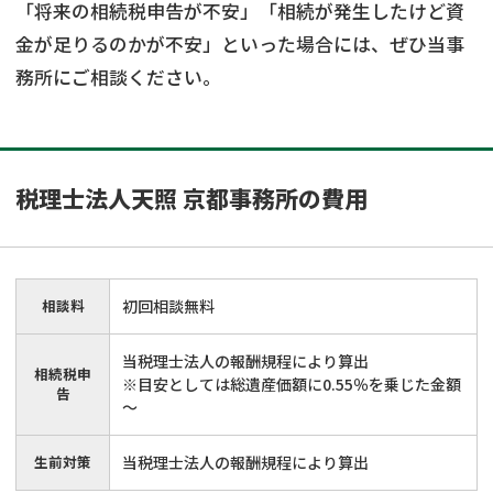
「将来の相続税申告が不安」「相続が発生したけど資
金が足りるのかが不安」といった場合には、ぜひ当事
務所にご相談ください。
税理士法人天照 京都事務所
の費用
相談料
初回相談無料
当税理士法人の報酬規程により算出
相続税申
※目安としては総遺産価額に0.55％を乗じた金額
告
～
生前対策
当税理士法人の報酬規程により算出