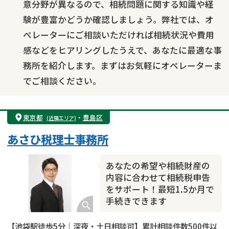
意分野が異なるので、相続問題に関する知識や経
験が豊富かどうか確認しましょう。弊社では、オ
ペレーターにご相談いただければ相続状況や費用
感などをヒアリングしたうえで、あなたに最適な事
務所を紹介します。まずはお気軽にオペレーターま
でご相談ください。
東京都
・
豊島区
(近隣エリア)
あさひ税理士事務所
あなたの希望や相続財産の
内容に合わせて相続税申告
をサポート！最短1.5か月で
手続きできます
【池袋駅徒歩5分｜深夜・土日相談可】累計相談件数500件以