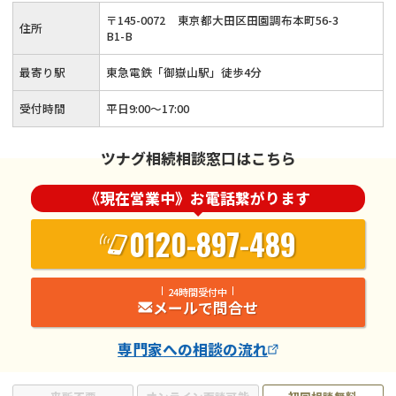
〒
145
-
0072
東京都大田区田園調布本町56-3
住所
B1-B
最寄り駅
東急電鉄「御嶽山駅」徒歩4分
受付時間
平日9:00〜17:00
ツナグ相続相談窓口はこちら
《現在営業中》お電話繋がります
0120-897-489
24時間受付中
メールで問合せ
専門家
への相談の流れ