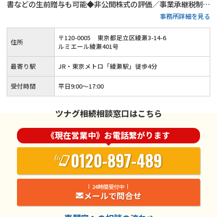
書などの生前贈与も可能◆非公開株式の評価／事業承継税制の
事務所詳細を見る
対応も実施◆20年以上の経験がある代表税理士が相続税申
告・生前対策・事業承継など相続全般についてサポートいたし
〒
120
-
0005
東京都足立区綾瀬3-14-6
住所
ます。
ルミエール綾瀬401号
最寄り駅
JR・東京メトロ「綾瀬駅」徒歩4分
受付時間
平日9:00〜17:00
ツナグ相続相談窓口はこちら
《現在営業中》お電話繋がります
0120-897-489
24時間受付中
メールで問合せ