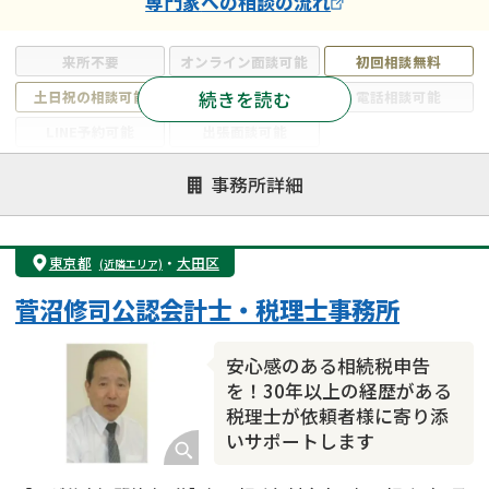
専門家
への相談の流れ
来所不要
オンライン面談可能
初回相談無料
続きを読む
土日祝の相談可能
19時以降電話可能
電話相談可能
LINE予約可能
出張面談可能
注力案件
事務所詳細
遺言書作成・遺言執行
相続放棄
相続登記
遺産分割
遺留分侵害額請求
相続税申告
東京都
・
大田区
(近隣エリア)
相続手続き
銀行手続き
家族信託
菅沼修司公認会計士・税理士事務所
成年後見・任意後見
贈与税
生前対策
相続人調査
相続財産調査
不動産評価(相続不動産)
安心感のある相続税申告
相続トラブル
を！30年以上の経歴がある
税理士が依頼者様に寄り添
いサポートします