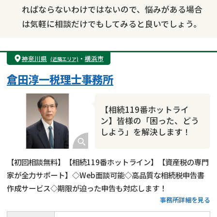
ればならないわけではないので、悩みがある場合
は気軽に相談だけでもしてみると良いでしょう。
神奈川県
・
横浜市
(近隣エリア)
倉田淳一税理士事務所
【相続119番ホットライ
ン】皆様の「困った、どう
しよう」を解決します！
【初回相談無料】【相続119番ホットライン】【資産税の専門
家が全力サポート】◇Web面談可能◇高品質な相続税申告書
作成サービス◇期限が迫った申告も対応します！
事務所詳細を見る