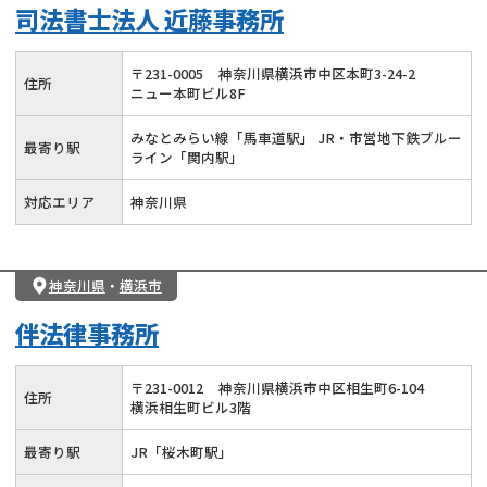
司法書士法人 近藤事務所
〒
231
-
0005
神奈川県横浜市中区本町3-24-2
住所
ニュー本町ビル8F
みなとみらい線「馬車道駅」 JR・市営地下鉄ブルー
最寄り駅
ライン「関内駅」
対応エリア
神奈川県
神奈川県
・
横浜市
伴法律事務所
〒
231
-
0012
神奈川県横浜市中区相生町6-104
住所
横浜相生町ビル3階
最寄り駅
JR「桜木町駅」