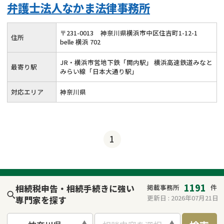
弁護士法人なかま法律事務所
〒
231
-
0013
神奈川県横浜市中区住吉町1-12-1
住所
belle 横浜 702
JR・横浜市営地下鉄「関内駅」 横浜高速鉄道みなと
最寄り駅
みらい線「日本大通り駅」
対応エリア
神奈川県
1
1191
相続税申告・相続手続きに強い
掲載事務所
件
更新日 :
2026年07月21日
専門家を探す