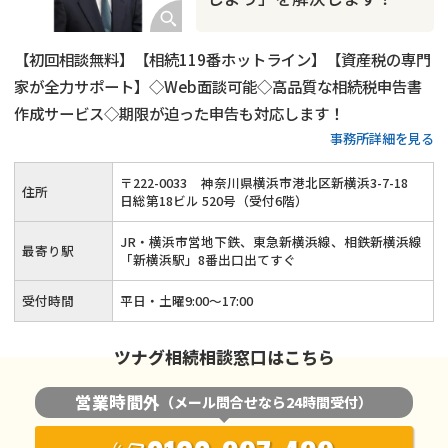
【初回相談無料】【相続119番ホットライン】【資産税の専門
家が全力サポート】◇Web面談可能◇高品質な相続税申告書
作成サービス◇期限が迫った申告も対応します！
事務所詳細を見る
〒
222
-
0033
神奈川県横浜市港北区新横浜3-7-18
住所
日総第18ビル 520号（受付6階）
JR・横浜市営地下鉄、東急新横浜線、相鉄新横浜線
最寄り駅
「新横浜駅」8番出口出てすぐ
受付時間
平日・土曜9:00～17:00
ツナグ相続相談窓口はこちら
営業時間外
（メール問合せなら24時間受付）