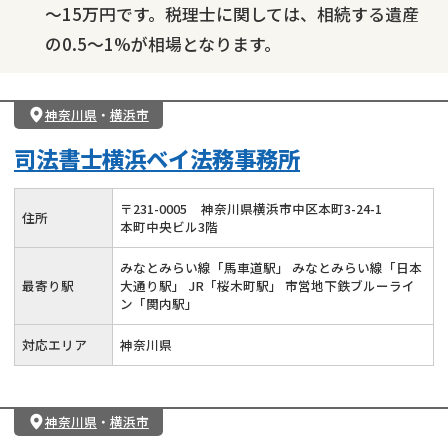
～15万円です。税理士に関しては、相続する遺産
の0.5～1%が相場となります。
神奈川県
・
横浜市
司法書士横浜ベイ法務事務所
〒
231
-
0005
神奈川県横浜市中区本町3-24-1
住所
本町中央ビル3階
みなとみらい線「馬車道駅」 みなとみらい線「日本
最寄り駅
大通り駅」 JR「桜木町駅」 市営地下鉄ブルーライ
ン「関内駅」
対応エリア
神奈川県
神奈川県
・
横浜市