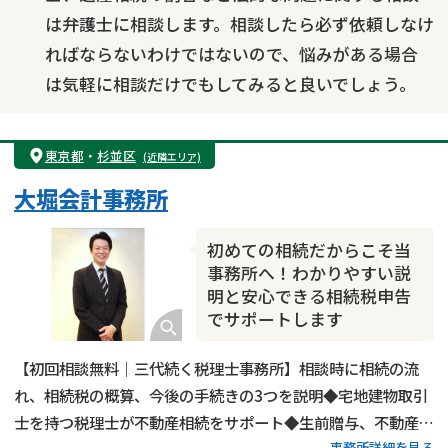
は弁護士に相談します。相談したら必ず依頼しなけ
ればならないわけではないので、悩みがある場合
は気軽に相談だけでもしてみると良いでしょう。
東京都
・
杉並区
(近隣エリア)
大堀会計事務所
初めての相続だからこそ当
事務所へ！わかりやすい説
明と安心できる相続税申告
でサポートします
【初回相談無料｜三代続く税理士事務所】相談時に相続の流
れ、相続税の概算、今後の手続きの3つを説明◆宅地建物取引
士を持つ税理士が不動産相続をサポート◆生前贈与、不動産活
事務所詳細を見る