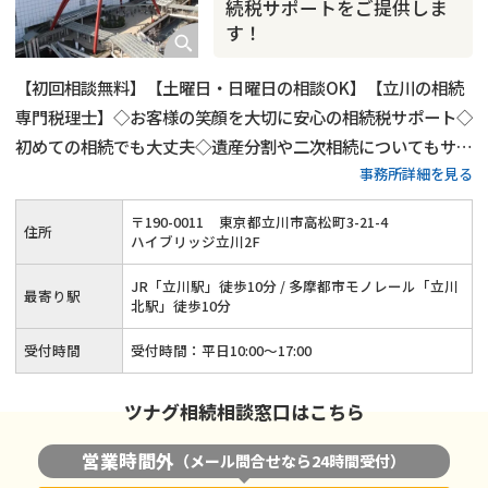
続税サポートをご提供しま
す！
【初回相談無料】【土曜日・日曜日の相談OK】【立川の相続
専門税理士】◇お客様の笑顔を大切に安心の相続税サポート◇
初めての相続でも大丈夫◇遺産分割や二次相続についてもサポ
事務所詳細を見る
ート
〒
190
-
0011
東京都立川市高松町3-21-4
住所
ハイブリッジ立川2F
JR「立川駅」徒歩10分 / 多摩都市モノレール「立川
最寄り駅
北駅」徒歩10分
受付時間
受付時間：平日10:00〜17:00
ツナグ相続相談窓口はこちら
営業時間外
（メール問合せなら24時間受付）