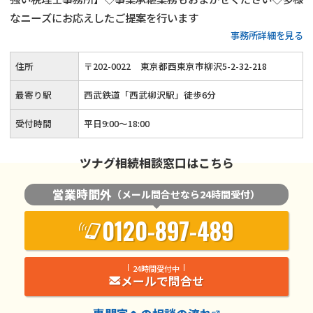
なニーズにお応えしたご提案を行います
事務所詳細を見る
住所
〒
202
-
0022
東京都西東京市柳沢5-2-32-218
最寄り駅
西武鉄道「西武柳沢駅」徒歩6分
受付時間
平日9:00～18:00
ツナグ相続相談窓口はこちら
営業時間外
（メール問合せなら24時間受付）
0120-897-489
24時間受付中
メールで問合せ