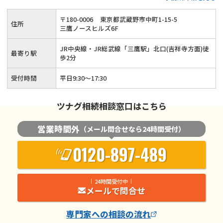
〒
180
-
0006
東京都武蔵野市中町1-15-5
住所
三鷹ノースヒルズ6F
JR中央線・JR総武線「三鷹駅」北口(吉祥寺方面)徒
最寄り駅
歩2分
受付時間
平日9:30～17:30
ツナグ相続相談窓口はこちら
営業時間外
（メール問合せなら24時間受付）
0120-897-489
24時間受付中
メールで問合せ
専門家
への相談の流れ