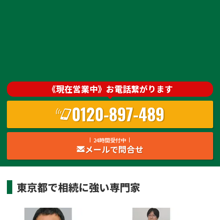
《現在営業中》お電話繋がります
0120-897-489
24時間受付中
メールで問合せ
東京都
で
相続
に強い
専門家