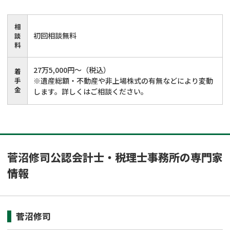
相
初回相談無料
談
料
27万5,000円～（税込）
着
手
※遺産総額・不動産や非上場株式の有無などにより変動
金
します。詳しくはご相談ください。
菅沼修司公認会計士・税理士事務所の専門家
情報
菅沼修司