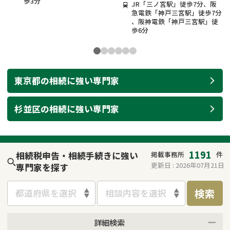
歩3分
JR「三ノ宮駅」徒歩7分、阪
急電鉄「神戸三宮駅」徒歩7分
、阪神電鉄「神戸三宮駅」徒
歩6分
東京都
の
相続
に強い
専門家
杉並区
の
相続
に強い
専門家
1191
相続税申告・相続手続きに強い
掲載事務所
件
更新日 :
2026年07月21日
専門家を探す
検索
都道府県を選択
相談内容を選択
詳細検索