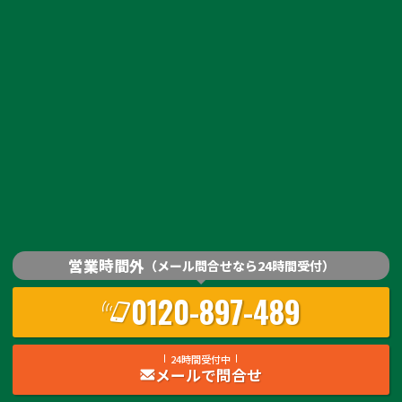
営業時間外
（メール問合せなら24時間受付）
0120-897-489
24時間受付中
メールで問合せ