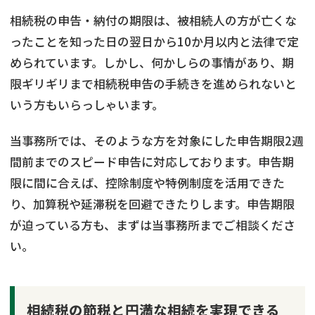
相続税の申告・納付の期限は、被相続人の方が亡くな
ったことを知った日の翌日から10か月以内と法律で定
められています。しかし、何かしらの事情があり、期
限ギリギリまで相続税申告の手続きを進められないと
いう方もいらっしゃいます。
当事務所では、そのような方を対象にした申告期限2週
間前までのスピード申告に対応しております。申告期
限に間に合えば、控除制度や特例制度を活用できた
り、加算税や延滞税を回避できたりします。申告期限
が迫っている方も、まずは当事務所までご相談くださ
い。
相続税の節税と円満な相続を実現できる