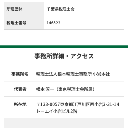
所属団体
千葉県税理士会
税理士番号
146522
事務所詳細・アクセス
事務所名
税理士法人根本税理士事務所 小岩本社
代表者
根本 淳一（東京税理士会所属）
所在地
〒
133
-
0057
東京都江戸川区西小岩3-31-14
トーエイ小岩ビル2階