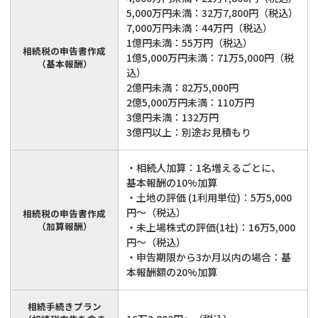
5,000万円未満：32万7,800円（税込）
7,000万円未満：44万円（税込）
1億円未満：55万円（税込）
相続税の申告書作成
1億5,000万円未満：71万5,000円（税
（基本報酬）
込）
2億円未満：82万5,000円
2億5,000万円未満：110万円
3億円未満：132万円
3億円以上：別途お見積もり
・相続人加算：1名増えるごとに、
基本報酬の10%加算
・土地の評価 (1利用単位)：5万5,000
円～（税込）
相続税の申告書作成
（加算報酬）
・未上場株式の評価(1社)：16万5,000
円～（税込）
・申告期限から3か月以内の場合：基
本報酬額の20%加算
相続手続きプラン