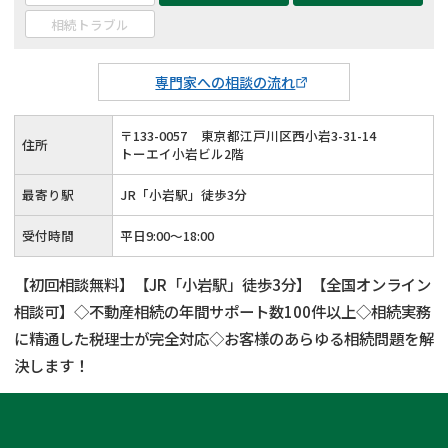
相続トラブル
専門家への相談の流れ
〒
133
-
0057
東京都江戸川区西小岩3-31-14
住所
トーエイ小岩ビル2階
最寄り駅
JR「小岩駅」徒歩3分
受付時間
平日9:00～18:00
【初回相談無料】【JR「小岩駅」徒歩3分】【全国オンライン
相談可】◇不動産相続の年間サポート数100件以上◇相続実務
に精通した税理士が完全対応◇お客様のあらゆる相続問題を解
決します！