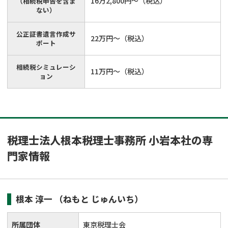
16万2,800円～（税込）
（相続税申告を含ま
ない）
公正証書遺言作成サ
22万円～（税込）
ポート
相続税シミュレーシ
11万円～（税込）
ョン
税理士法人根本税理士事務所 小岩本社の専
門家情報
根本 淳一
（ねもと じゅんいち）
所属団体
東京税理士会