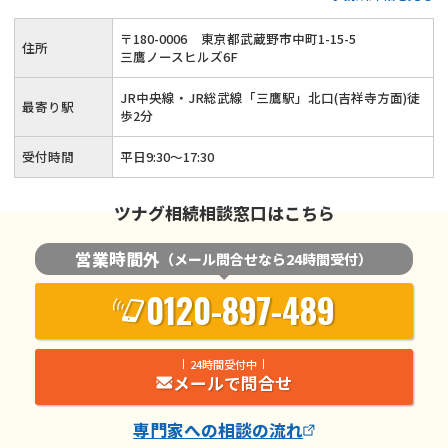
〒
180
-
0006
東京都武蔵野市中町1-15-5
住所
三鷹ノースヒルズ6F
JR中央線・JR総武線「三鷹駅」北口(吉祥寺方面)徒
最寄り駅
歩2分
受付時間
平日9:30～17:30
ツナグ相続相談窓口はこちら
営業時間外
（メール問合せなら24時間受付）
0120-897-489
24時間受付中
メールで問合せ
専門家
への相談の流れ