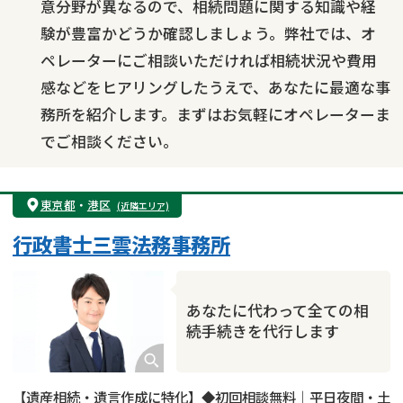
意分野が異なるので、相続問題に関する知識や経
験が豊富かどうか確認しましょう。弊社では、オ
ペレーターにご相談いただければ相続状況や費用
感などをヒアリングしたうえで、あなたに最適な事
務所を紹介します。まずはお気軽にオペレーターま
でご相談ください。
東京都
・
港区
(近隣エリア)
行政書士三雲法務事務所
あなたに代わって全ての相
続手続きを代行します
【遺産相続・遺言作成に特化】◆初回相談無料｜平日夜間・土