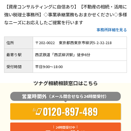
【資産コンサルティングに自信あり】【不動産の相続・活用に
強い税理士事務所】◇事業承継業務もおまかせください◇多様
なニーズにお応えしたご提案を行います
事務所詳細を見る
住所
〒
202
-
0022
東京都西東京市柳沢5-2-32-218
最寄り駅
西武鉄道「西武柳沢駅」徒歩6分
受付時間
平日9:00～18:00
ツナグ相続相談窓口はこちら
営業時間外
（メール問合せなら24時間受付）
0120-897-489
24時間受付中