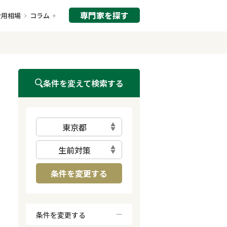
専門家を探す
費用相場
コラム
条件を変えて検索する
東京都
生前対策
条件を変更する
条件を変更する