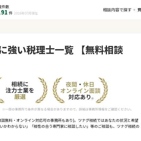
載件数
相談内容で探す
191
件
2026年07月
現在
に強い税理士一覧 【無料相談
相談無料・オンライン対応可の事務所もあり)。ツナグ相続ではあなたの状況と希望
いかわからない」「相性の合う専門家に相談したい」等のご相談も、ツナグ相続の