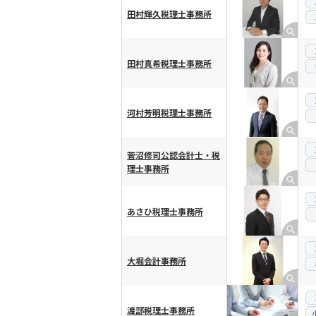
田村輝久税理士事務所
田村真希税理士事務所
河村芳明税理士事務所
菅沼修司公認会計士・税
理士事務所
あさひ税理士事務所
大堀会計事務所
渡部税理士事務所