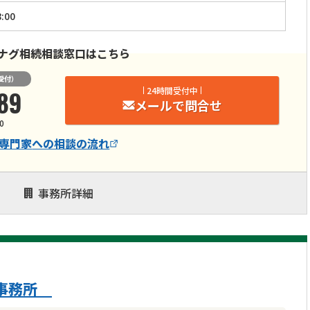
:00
ナグ相続相談窓口はこちら
受付）
89
24時間受付中
メールで問合せ
0
専門家
への相談の流れ
事務所詳細
京事務所