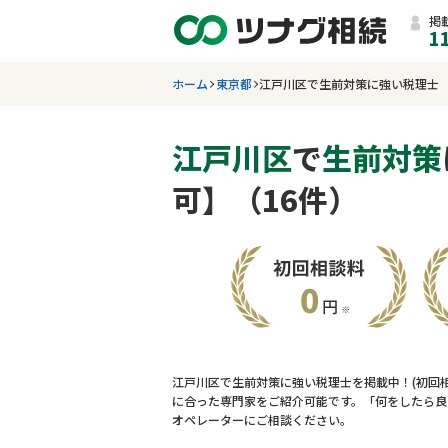
掲
1
ホーム
東京都
江戸川区で生前対策に強い税理士
江戸川区
で
生前対策
可】（16件）
江戸川区で生前対策に強い税理士を掲載中！(初回
に合った専門家をご紹介可能です。「何をしたら良
オペレーターにご相談ください。