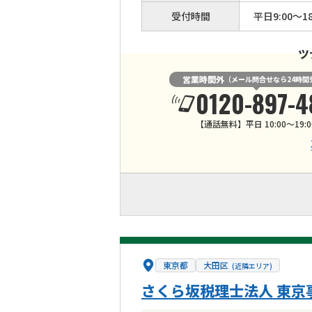
受付時間
平日9:00～18
ツ
営業時間外
（メール問合せなら24時間
0120-897-4
【通話無料】平日 10:00～19:0
東京都
大田区
(近隣エリア)
さくら坂税理士法人 東