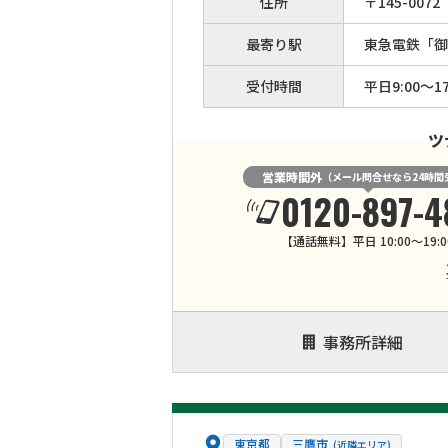
住所
〒
145
-
0072
最寄り駅
東急電鉄「御
受付時間
平日9:00〜17
ツ
営業時間外
（メール問合せなら24時間
0120-897-4
【通話無料】平日 10:00～19:0
事務所詳細
東京都
三鷹市
(近隣エリア)