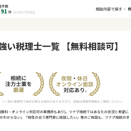
載件数
相談内容で探す
191
件
2026年07月
現在
強い税理士一覧 【無料相談可】
談無料・オンライン対応可の事務所もあり)。ツナグ相続ではあなたの状況と希望に
かわからない」「相性の合う専門家に相談したい」等のご相談も、ツナグ相続のオ