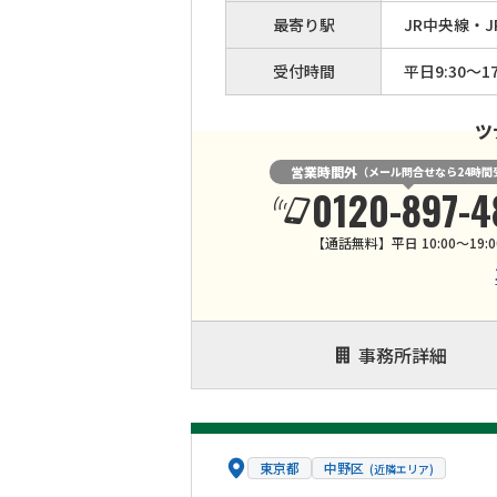
最寄り駅
JR中央線・
受付時間
平日9:30～17
ツ
営業時間外
（メール問合せなら24時間
0120-897-4
【通話無料】平日 10:00～19:0
事務所詳細
東京都
中野区
(近隣エリア)