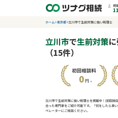
掲
1
ホーム
東京都
立川市で生前対策に強い税理士
立川市
で
生前対策
に
（15件）
立川市で生前対策に強い税理士を掲載中！(初回相
合った専門家をご紹介可能です。「何をしたら良い
ペレーターにご相談ください。