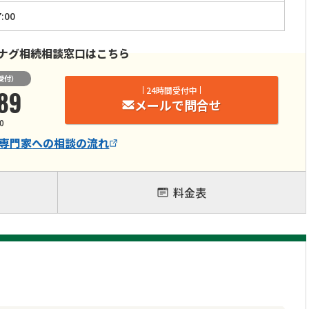
:00
ナグ相続相談窓口はこちら
受付）
89
24時間受付中
メールで問合せ
0
専門家
への相談の流れ
料金表