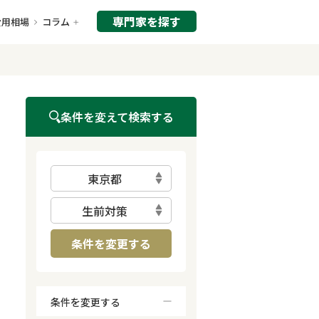
専門家を探す
費用相場
コラム
条件を変えて検索する
東京都
生前対策
条件を変更する
条件を変更する