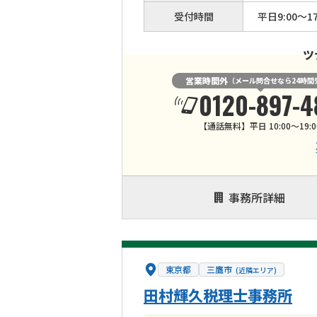
受付時間
平日9:00〜17
ツ
営業時間外
（メール問合せなら24時間
0120-897-4
【通話無料】平日 10:00～19:0
事務所詳細
東京都
三鷹市
(近隣エリア)
田村輝久税理士事務所