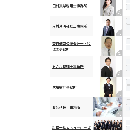
田村真希税理士事務所
河村芳明税理士事務所
菅沼修司公認会計士・税
理士事務所
あさひ税理士事務所
大堀会計事務所
渡部税理士事務所
税理士法人トゥモローズ