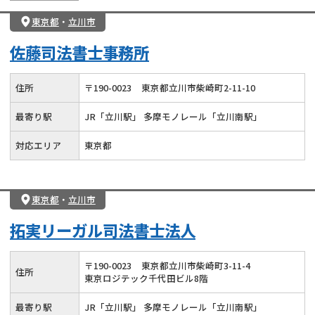
東京都
・
立川市
佐藤司法書士事務所
住所
〒
190
-
0023
東京都立川市柴崎町2-11-10
最寄り駅
JR「立川駅」 多摩モノレール「立川南駅」
対応エリア
東京都
東京都
・
立川市
拓実リーガル司法書士法人
〒
190
-
0023
東京都立川市柴崎町3-11-4
住所
東京ロジテック千代田ビル8階
最寄り駅
JR「立川駅」 多摩モノレール「立川南駅」