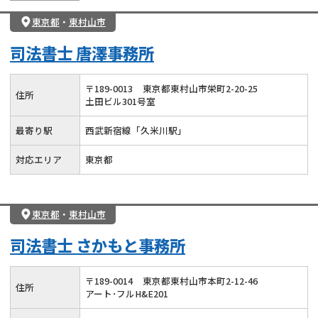
東京都
・
東村山市
司法書士 唐澤事務所
〒
189
-
0013
東京都東村山市栄町2-20-25
住所
土田ビル301号室
最寄り駅
西武新宿線「久米川駅」
対応エリア
東京都
東京都
・
東村山市
司法書士 さかもと事務所
〒
189
-
0014
東京都東村山市本町2-12-46
住所
アート･フルH&E201