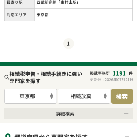
最寄り駅
西武新宿線「東村山駅」
対応エリア
東京都
1
1191
相続税申告・相続手続きに強い
掲載事務所
件
更新日 :
2026年07月21日
専門家を探す
検索
東京都
相続放棄
詳細検索
来所不要
オンライン面談可能
都道府県から
専門家
を探す