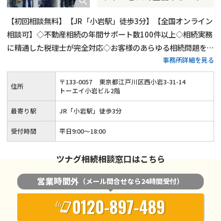
【初回相談無料】【JR「小岩駅」徒歩3分】【全国オンライン
相談可】◇不動産相続の年間サポート数100件以上◇相続実務
に精通した税理士が完全対応◇お客様のあらゆる相続問題を解
事務所詳細を見る
決します！
〒
133
-
0057
東京都江戸川区西小岩3-31-14
住所
トーエイ小岩ビル2階
最寄り駅
JR「小岩駅」徒歩3分
受付時間
平日9:00～18:00
ツナグ相続相談窓口はこちら
営業時間外
（メール問合せなら24時間受付）
0120-897-489