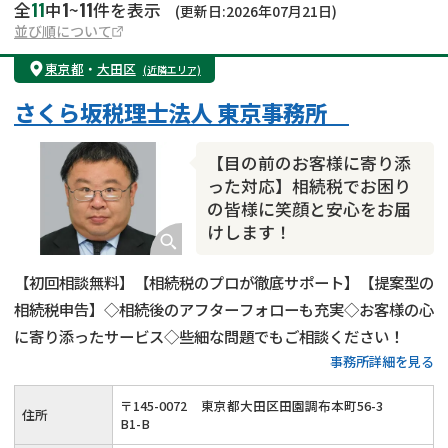
11
1
11
全
中
~
件を表示
(更新日:2026年07月21日)
並び順について
東京都
・
大田区
(近隣エリア)
さくら坂税理士法人 東京事務所
【目の前のお客様に寄り添
った対応】相続税でお困り
の皆様に笑顔と安心をお届
けします！
【初回相談無料】【相続税のプロが徹底サポート】【提案型の
相続税申告】◇相続後のアフターフォローも充実◇お客様の心
に寄り添ったサービス◇些細な問題でもご相談ください！
事務所詳細を見る
〒
145
-
0072
東京都大田区田園調布本町56-3
住所
B1-B