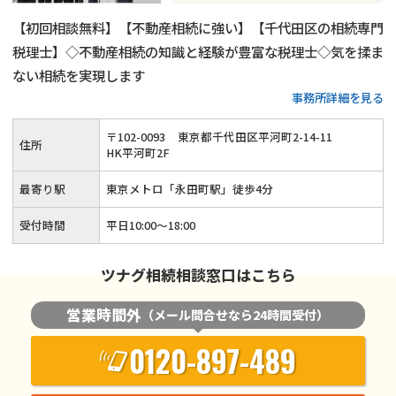
【初回相談無料】【不動産相続に強い】【千代田区の相続専門
税理士】◇不動産相続の知識と経験が豊富な税理士◇気を揉ま
ない相続を実現します
事務所詳細を見る
〒
102
-
0093
東京都千代田区平河町2-14-11
住所
HK平河町2F
最寄り駅
東京メトロ「永田町駅」徒歩4分
受付時間
平日10:00～18:00
ツナグ相続相談窓口はこちら
営業時間外
（メール問合せなら24時間受付）
0120-897-489