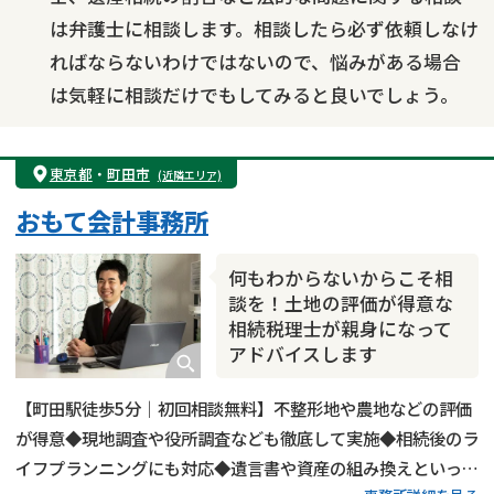
は弁護士に相談します。相談したら必ず依頼しなけ
ればならないわけではないので、悩みがある場合
は気軽に相談だけでもしてみると良いでしょう。
東京都
・
町田市
(近隣エリア)
おもて会計事務所
何もわからないからこそ相
談を！土地の評価が得意な
相続税理士が親身になって
アドバイスします
【町田駅徒歩5分｜初回相談無料】不整形地や農地などの評価
が得意◆現地調査や役所調査なども徹底して実施◆相続後のラ
イフプランニングにも対応◆遺言書や資産の組み換えといった