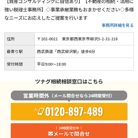
【資産コンサルティングに自信あり】【不動産の相続・活用に
強い税理士事務所】◇事業承継業務もおまかせください◇多様
なニーズにお応えしたご提案を行います
事務所詳細を見る
住所
〒
202
-
0022
東京都西東京市柳沢5-2-32-218
最寄り駅
西武鉄道「西武柳沢駅」徒歩6分
受付時間
平日9:00～18:00
ツナグ相続相談窓口はこちら
営業時間外
（メール問合せなら24時間受付）
0120-897-489
24時間受付中
メールで問合せ