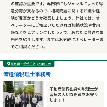
の確認が重要です。専門家にもジャンルによって得
意分野が異なるので、相続問題に関する知識や経
験が豊富かどうか確認しましょう。弊社では、オ
ペレーターにご相談いただければ相続状況や費用
感などをヒアリングしたうえで、あなたに最適な事
務所を紹介します。まずはお気軽にオペレーターま
でご相談ください。
東京都
・
千代田区
(近隣エリア)
渡邉優税理士事務所
不動産業界出身の税理士が
皆様の大切な財産をお守り
します！