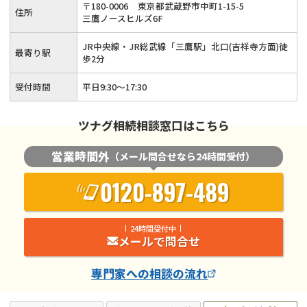
〒
180
-
0006
東京都武蔵野市中町1-15-5
住所
三鷹ノースヒルズ6F
JR中央線・JR総武線「三鷹駅」北口(吉祥寺方面)徒
最寄り駅
歩2分
受付時間
平日9:30～17:30
ツナグ相続相談窓口はこちら
営業時間外
（メール問合せなら24時間受付）
0120-897-489
24時間受付中
メールで問合せ
専門家
への相談の流れ