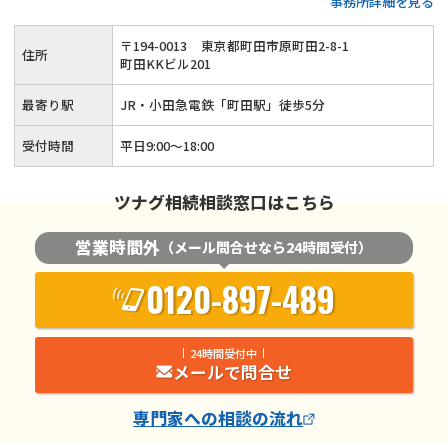
事務所詳細を見る
生前対策も可能◆話しやすくて親切な税理士が、お客様の悩み
に寄り添いながら相続税申告をサポートします。
〒
194
-
0013
東京都町田市原町田2-8-1
住所
町田KKビル201
最寄り駅
JR・小田急電鉄「町田駅」徒歩5分
受付時間
平日9:00～18:00
ツナグ相続相談窓口はこちら
営業時間外
（メール問合せなら24時間受付）
0120-897-489
24時間受付中
メールで問合せ
専門家
への相談の流れ