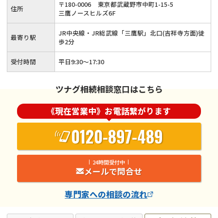
〒
180
-
0006
東京都武蔵野市中町1-15-5
住所
三鷹ノースヒルズ6F
JR中央線・JR総武線「三鷹駅」北口(吉祥寺方面)徒
最寄り駅
歩2分
受付時間
平日9:30～17:30
ツナグ相続相談窓口はこちら
《現在営業中》お電話繋がります
0120-897-489
24時間受付中
メールで問合せ
専門家
への相談の流れ