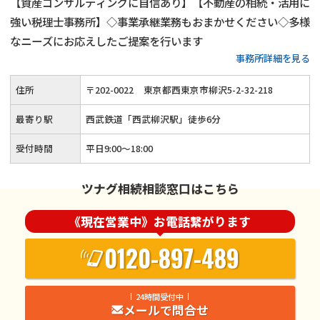
【資産コンサルティングに自信あり】【不動産の相続・活用に
強い税理士事務所】◇事業承継業務もおまかせください◇多様
なニーズにお応えしたご提案を行います
事務所詳細を見る
住所
〒
202
-
0022
東京都西東京市柳沢5-2-32-218
最寄り駅
西武鉄道「西武柳沢駅」徒歩6分
受付時間
平日9:00～18:00
ツナグ相続相談窓口はこちら
《現在営業中》お電話繋がります
0120-897-489
24時間受付中
メールで問合せ