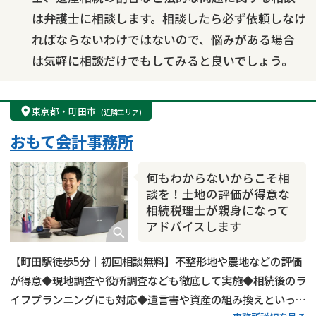
は弁護士に相談します。相談したら必ず依頼しなけ
ればならないわけではないので、悩みがある場合
は気軽に相談だけでもしてみると良いでしょう。
東京都
・
町田市
(近隣エリア)
おもて会計事務所
何もわからないからこそ相
談を！土地の評価が得意な
相続税理士が親身になって
アドバイスします
【町田駅徒歩5分｜初回相談無料】不整形地や農地などの評価
が得意◆現地調査や役所調査なども徹底して実施◆相続後のラ
イフプランニングにも対応◆遺言書や資産の組み換えといった