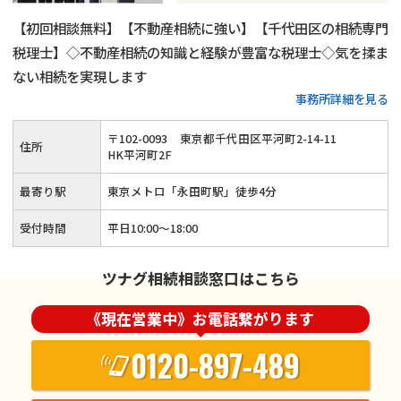
【初回相談無料】【不動産相続に強い】【千代田区の相続専門
税理士】◇不動産相続の知識と経験が豊富な税理士◇気を揉ま
ない相続を実現します
事務所詳細を見る
〒
102
-
0093
東京都千代田区平河町2-14-11
住所
HK平河町2F
最寄り駅
東京メトロ「永田町駅」徒歩4分
受付時間
平日10:00～18:00
ツナグ相続相談窓口はこちら
《現在営業中》お電話繋がります
0120-897-489