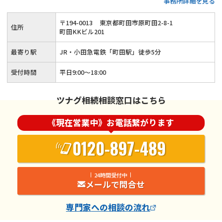
事務所詳細を見る
生前対策も可能◆話しやすくて親切な税理士が、お客様の悩み
に寄り添いながら相続税申告をサポートします。
〒
194
-
0013
東京都町田市原町田2-8-1
住所
町田KKビル201
最寄り駅
JR・小田急電鉄「町田駅」徒歩5分
受付時間
平日9:00～18:00
ツナグ相続相談窓口はこちら
《現在営業中》お電話繋がります
0120-897-489
24時間受付中
メールで問合せ
専門家
への相談の流れ