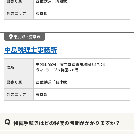
最寄り駅
西武鉄道「清瀬駅」
対応エリア
東京都
東京都
・
清瀬市
中島税理士事務所
〒
204
-
0024
東京都清瀬市梅園3-17-24
住所
ヴィ･ラージュ梅園605号
最寄り駅
西武鉄道「秋津駅」
対応エリア
東京都
相続手続きはどの程度の時間がかかりますか？