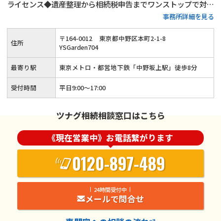
ライセンス◆遺産整理から相続税申告までワンストップで対応
事務所詳細を見る
可能◆20年以上の実務経験がある女性税理士が、お客様の気
持ちに寄り添って親切・丁寧に相続手続きを行います。
〒
164
-
0012
東京都中野区本町2-1-8
住所
YSGarden704
最寄り駅
東京メトロ・都営地下鉄「中野坂上駅」徒歩8分
受付時間
平日9:00〜17:00
ツナグ相続相談窓口はこちら
《現在営業中》お電話繋がります
0120-897-489
24時間受付中
メールで問合せ