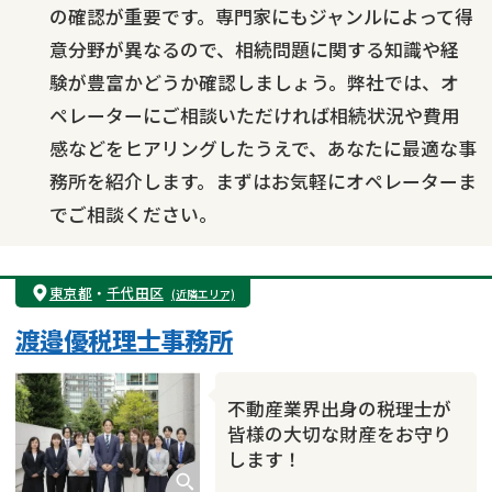
の確認が重要です。専門家にもジャンルによって得
意分野が異なるので、相続問題に関する知識や経
験が豊富かどうか確認しましょう。弊社では、オ
ペレーターにご相談いただければ相続状況や費用
感などをヒアリングしたうえで、あなたに最適な事
務所を紹介します。まずはお気軽にオペレーターま
でご相談ください。
東京都
・
千代田区
(近隣エリア)
渡邉優税理士事務所
不動産業界出身の税理士が
皆様の大切な財産をお守り
します！