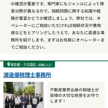
の確認が重要です。専門家にもジャンルによって得
意分野が異なるので、相続問題に関する知識や経
験が豊富かどうか確認しましょう。弊社では、オ
ペレーターにご相談いただければ相続状況や費用
感などをヒアリングしたうえで、あなたに最適な事
務所を紹介します。まずはお気軽にオペレーターま
でご相談ください。
東京都
・
千代田区
(近隣エリア)
渡邉優税理士事務所
不動産業界出身の税理士が
皆様の大切な財産をお守り
します！