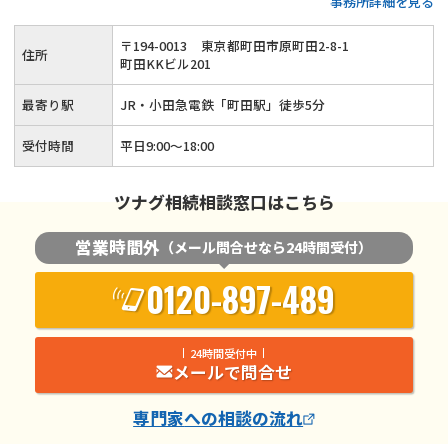
事務所詳細を見る
生前対策も可能◆話しやすくて親切な税理士が、お客様の悩み
に寄り添いながら相続税申告をサポートします。
〒
194
-
0013
東京都町田市原町田2-8-1
住所
町田KKビル201
最寄り駅
JR・小田急電鉄「町田駅」徒歩5分
受付時間
平日9:00～18:00
ツナグ相続相談窓口はこちら
営業時間外
（メール問合せなら24時間受付）
0120-897-489
24時間受付中
メールで問合せ
専門家
への相談の流れ