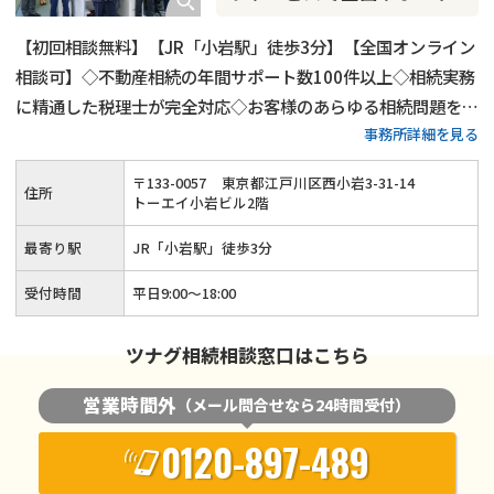
【初回相談無料】【JR「小岩駅」徒歩3分】【全国オンライン
相談可】◇不動産相続の年間サポート数100件以上◇相続実務
に精通した税理士が完全対応◇お客様のあらゆる相続問題を解
事務所詳細を見る
決します！
〒
133
-
0057
東京都江戸川区西小岩3-31-14
住所
トーエイ小岩ビル2階
最寄り駅
JR「小岩駅」徒歩3分
受付時間
平日9:00～18:00
ツナグ相続相談窓口はこちら
営業時間外
（メール問合せなら24時間受付）
0120-897-489