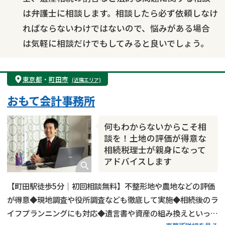
は弁護士に相談します。相談したら必ず依頼しなけ
ればならないわけではないので、悩みがある場合
は気軽に相談だけでもしてみると良いでしょう。
東京都
・
町田市
(近隣エリア)
おもて会計事務所
何もわからないからこそ相
談を！土地の評価が得意な
相続税理士が親身になって
アドバイスします
【町田駅徒歩5分｜初回相談無料】不整形地や農地などの評価
が得意◆現地調査や役所調査なども徹底して実施◆相続後のラ
イフプランニングにも対応◆遺言書や資産の組み換えといった