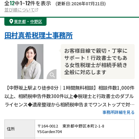
12
1
12
全
中
~
件を表示
(更新日:2026年07月21日)
並び順について
東京都
・
中野区
田村真希税理士事務所
お客様目線で親切・丁寧に
サポート！行政書士でもあ
る女性税理士が相続手続き
全般に対応します
【中野坂上駅より徒歩8分｜1時間無料相談】相談件数1,000件
以上、相続税申告件数300件以上◆税理士と行政書士のダブル
ライセンス◆遺産整理から相続税申告までワンストップで対応
事務所詳細を見る
可能◆20年以上の実務経験がある女性税理士が、お客様の気
持ちに寄り添って親切・丁寧に相続手続きを行います。
〒
164
-
0012
東京都中野区本町2-1-8
住所
YSGarden704