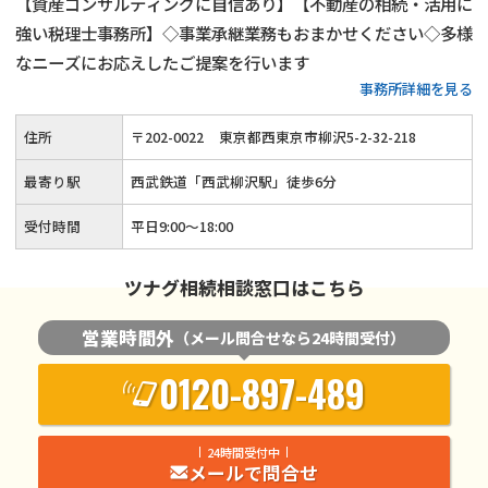
【資産コンサルティングに自信あり】【不動産の相続・活用に
強い税理士事務所】◇事業承継業務もおまかせください◇多様
なニーズにお応えしたご提案を行います
事務所詳細を見る
住所
〒
202
-
0022
東京都西東京市柳沢5-2-32-218
最寄り駅
西武鉄道「西武柳沢駅」徒歩6分
受付時間
平日9:00～18:00
ツナグ相続相談窓口はこちら
営業時間外
（メール問合せなら24時間受付）
0120-897-489
24時間受付中
メールで問合せ