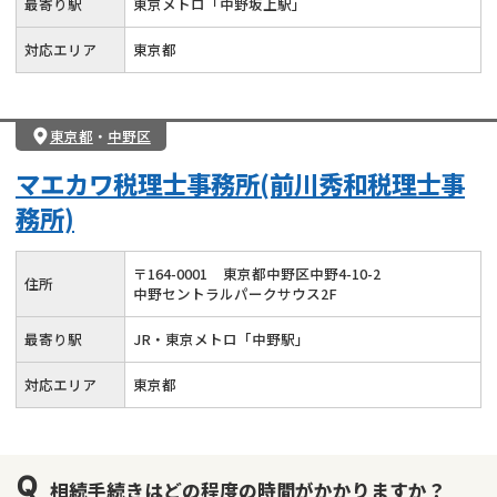
最寄り駅
東京メトロ「中野坂上駅」
対応エリア
東京都
東京都
・
中野区
マエカワ税理士事務所(前川秀和税理士事
務所)
〒
164
-
0001
東京都中野区中野4-10-2
住所
中野セントラルパークサウス2F
最寄り駅
JR・東京メトロ「中野駅」
対応エリア
東京都
相続手続きはどの程度の時間がかかりますか？