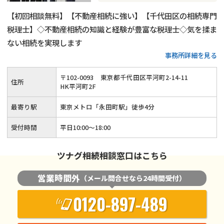
【初回相談無料】【不動産相続に強い】【千代田区の相続専門
税理士】◇不動産相続の知識と経験が豊富な税理士◇気を揉ま
ない相続を実現します
事務所詳細を見る
〒
102
-
0093
東京都千代田区平河町2-14-11
住所
HK平河町2F
最寄り駅
東京メトロ「永田町駅」徒歩4分
受付時間
平日10:00～18:00
ツナグ相続相談窓口はこちら
営業時間外
（メール問合せなら24時間受付）
0120-897-489