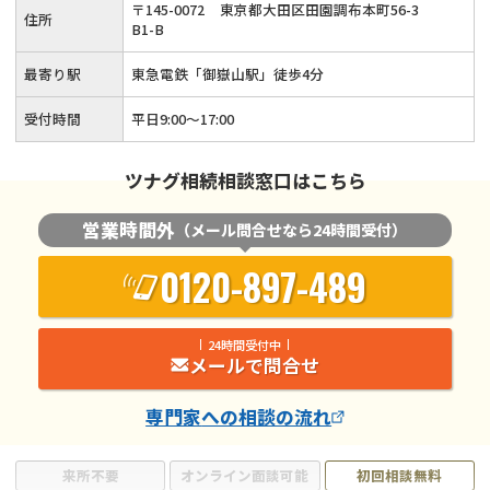
〒
145
-
0072
東京都大田区田園調布本町56-3
住所
B1-B
最寄り駅
東急電鉄「御嶽山駅」徒歩4分
受付時間
平日9:00〜17:00
ツナグ相続相談窓口はこちら
営業時間外
（メール問合せなら24時間受付）
0120-897-489
24時間受付中
メールで問合せ
専門家
への相談の流れ
来所不要
オンライン面談可能
初回相談無料