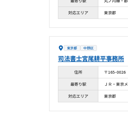
最寄り駅
丸ノ内線・都
対応エリア
東京都
東京都
中野区
司法書士宮尾耕平事務所
住所
〒
165
-
0026
最寄り駅
ＪＲ・東京メ
対応エリア
東京都