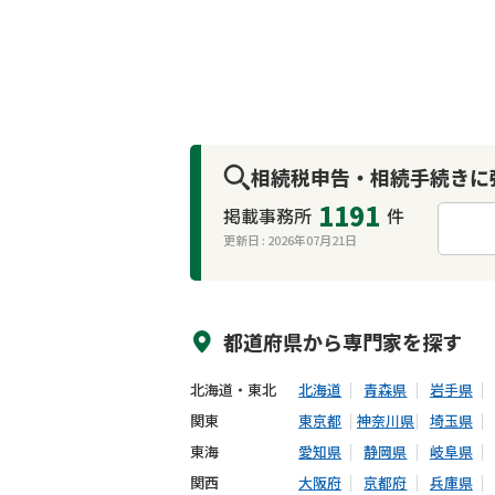
相続税申告・相続手続きに
1191
掲載事務所
件
更新日 :
2026年07月21日
来所不要
オンライン面談可能
都道府県から
専門家
を探す
北海道・東北
北海道
青森県
岩手県
関東
東京都
神奈川県
埼玉県
東海
愛知県
静岡県
岐阜県
関西
大阪府
京都府
兵庫県