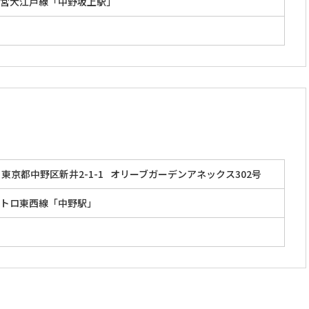
営大江戸線「中野坂上駅」
東京都中野区新井2-1-1
オリーブガーデンアネックス302号
トロ東西線「中野駅」