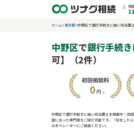
掲
1
ホーム
東京都
中野区で銀行手続きに強い司法書
中野区
で
銀行手続き
可】（2件）
中野区で銀行手続きに強い司法書士を掲載中！(初
望に合った専門家をご紹介可能です。「何をしたら
のオペレーターにご相談ください。