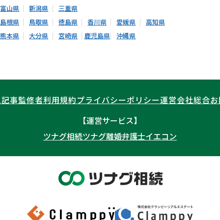
富山県
新潟県
三重県
島根県
鳥取県
徳島県
香川県
愛媛県
高知県
熊本県
大分県
宮崎県
鹿児島県
沖縄県
ム記事
監修者
利用規約
プライバシーポリシー
運営会社
総合お
【運営サービス】
ツナグ相続
ツナグ離婚弁護士
イエコン