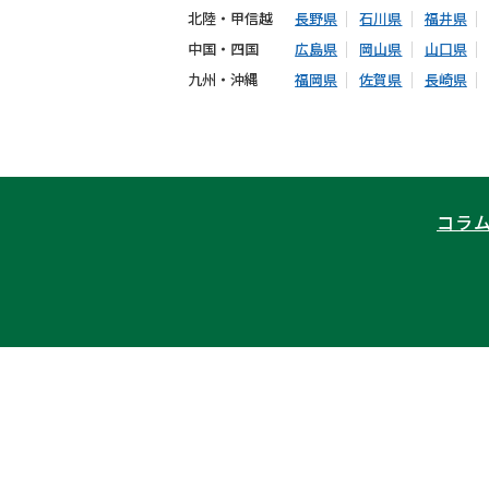
北陸・甲信越
長野県
石川県
福井県
中国・四国
広島県
岡山県
山口県
九州・沖縄
福岡県
佐賀県
長崎県
コラ