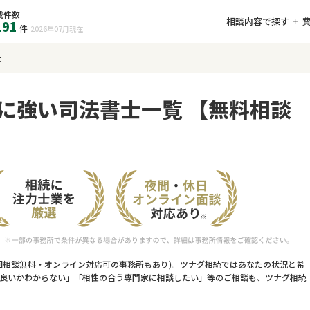
載件数
相談内容で探す
191
件
2026年07月
現在
士
に強い司法書士一覧 【無料相談
回相談無料・オンライン対応可の事務所もあり)。ツナグ相続ではあなたの状況と希
良いかわからない」「相性の合う専門家に相談したい」等のご相談も、ツナグ相続