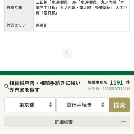
三田線「水道橋駅」 JR「水道橋駅」 丸ノ内線「本
最寄り駅
郷三丁目駅」 丸ノ内線・南北線「後楽園駅」 大江戸
線「春日駅」
対応エリア
東京都
1
1191
相続税申告・相続手続きに強い
掲載事務所
件
更新日 :
2026年07月21日
専門家を探す
検索
東京都
銀行手続き
詳細検索
来所不要
オンライン面談可能