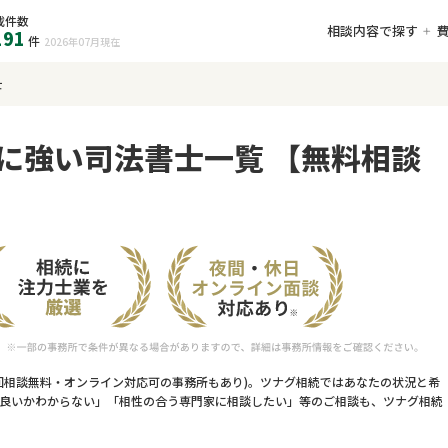
載件数
相談内容で探す
191
件
2026年07月
現在
士
に強い司法書士一覧 【無料相談
回相談無料・オンライン対応可の事務所もあり)。ツナグ相続ではあなたの状況と希
良いかわからない」「相性の合う専門家に相談したい」等のご相談も、ツナグ相続