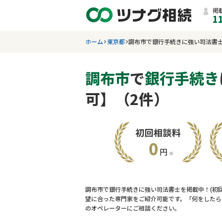
掲
1
ホーム
東京都
調布市で銀行手続きに強い司法書
調布市
で
銀行手続き
可】（2件）
調布市で銀行手続きに強い司法書士を掲載中！(初
望に合った専門家をご紹介可能です。「何をしたら
のオペレーターにご相談ください。