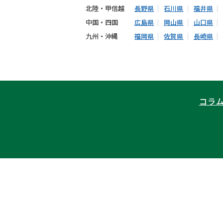
北陸・甲信越
長野県
石川県
福井県
中国・四国
広島県
岡山県
山口県
九州・沖縄
福岡県
佐賀県
長崎県
コラ