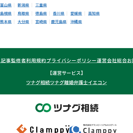
富山県
新潟県
三重県
島根県
鳥取県
徳島県
香川県
愛媛県
高知県
熊本県
大分県
宮崎県
鹿児島県
沖縄県
ム記事
監修者
利用規約
プライバシーポリシー
運営会社
総合お
【運営サービス】
ツナグ相続
ツナグ離婚弁護士
イエコン