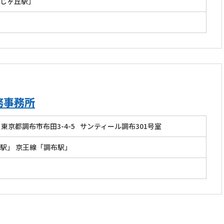
じヶ丘駅」
務事務所
東京都調布市布田3-4-5
サンティール調布301号室
駅」 京王線「調布駅」