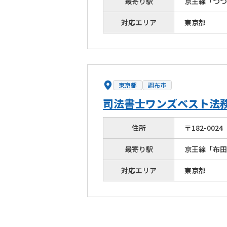
最寄り駅
京王線「つつ
対応エリア
東京都
東京都
調布市
司法書士ワンズベスト法
住所
〒
182
-
0024
最寄り駅
京王線「布田
対応エリア
東京都