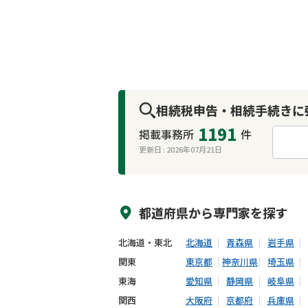
相続税申告・相続手続きに
1191
掲載事務所
件
更新日 :
2026年07月21日
来所不要
オンライン面談可能
都道府県から
専門家
を探す
北海道・東北
北海道
青森県
岩手県
関東
東京都
神奈川県
埼玉県
東海
愛知県
静岡県
岐阜県
関西
大阪府
京都府
兵庫県