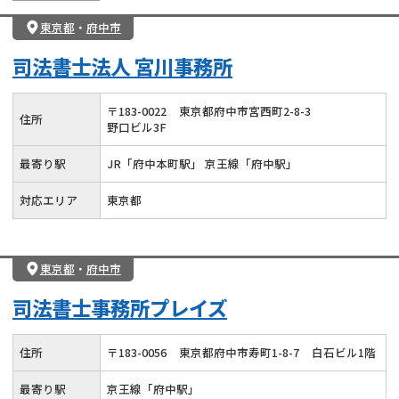
東京都
・
府中市
司法書士法人 宮川事務所
〒
183
-
0022
東京都府中市宮西町2-8-3
住所
野口ビル3F
最寄り駅
JR「府中本町駅」 京王線「府中駅」
対応エリア
東京都
東京都
・
府中市
司法書士事務所プレイズ
住所
〒
183
-
0056
東京都府中市寿町1-8-7
白石ビル1階
最寄り駅
京王線「府中駅」