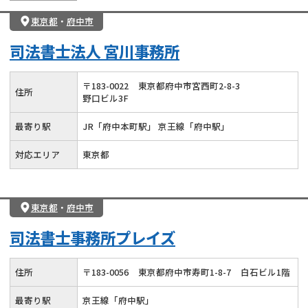
東京都
・
府中市
司法書士法人 宮川事務所
〒
183
-
0022
東京都府中市宮西町2-8-3
住所
野口ビル3F
最寄り駅
JR「府中本町駅」 京王線「府中駅」
対応エリア
東京都
東京都
・
府中市
司法書士事務所プレイズ
住所
〒
183
-
0056
東京都府中市寿町1-8-7
白石ビル1階
最寄り駅
京王線「府中駅」