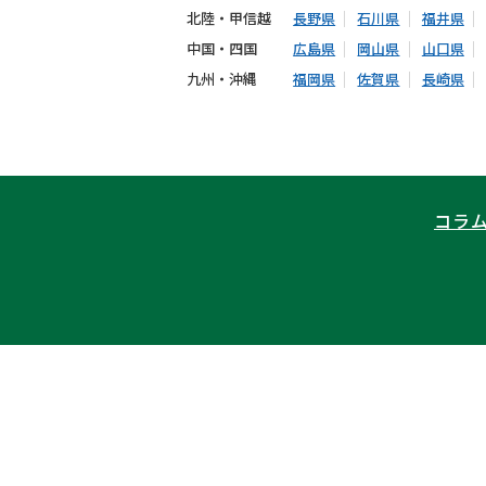
北陸・甲信越
長野県
石川県
福井県
中国・四国
広島県
岡山県
山口県
九州・沖縄
福岡県
佐賀県
長崎県
コラ