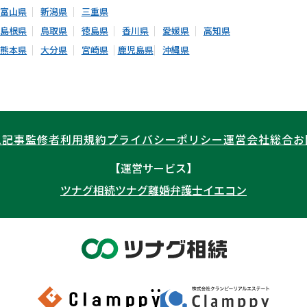
富山県
新潟県
三重県
島根県
鳥取県
徳島県
香川県
愛媛県
高知県
熊本県
大分県
宮崎県
鹿児島県
沖縄県
ム記事
監修者
利用規約
プライバシーポリシー
運営会社
総合お
【運営サービス】
ツナグ相続
ツナグ離婚弁護士
イエコン