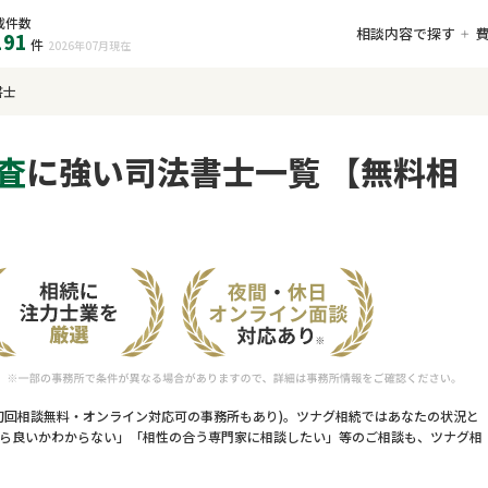
載件数
相談内容で探す
191
件
2026年07月
現在
書士
査
に強い司法書士一覧 【無料相
初回相談無料・オンライン対応可の事務所もあり)。ツナグ相続ではあなたの状況と
ら良いかわからない」「相性の合う専門家に相談したい」等のご相談も、ツナグ相