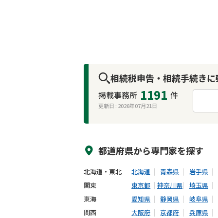
相続税申告・相続手続きに
1191
掲載事務所
件
更新日 :
2026年07月21日
来所不要
オンライン面談可能
都道府県から
専門家
を探す
北海道・東北
北海道
青森県
岩手県
関東
東京都
神奈川県
埼玉県
東海
愛知県
静岡県
岐阜県
関西
大阪府
京都府
兵庫県