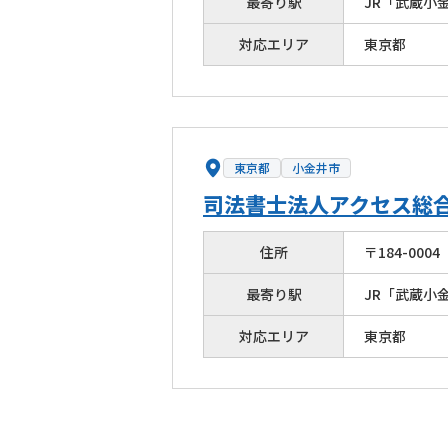
最寄り駅
JR「武蔵小
対応エリア
東京都
東京都
小金井市
司法書士法人アクセス総
住所
〒
184
-
0004
最寄り駅
JR「武蔵小
対応エリア
東京都