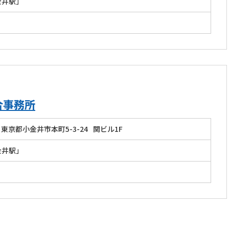
金井駅」
合事務所
東京都小金井市本町5-3-24
関ビル1F
金井駅」