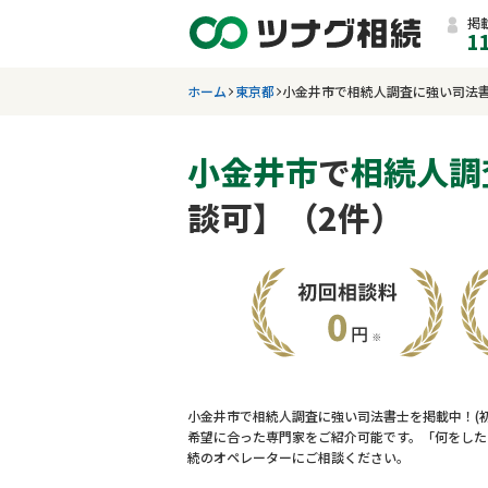
掲
1
ホーム
東京都
小金井市で相続人調査に強い司法
小金井市
で
相続人調
談可】（2件）
小金井市で相続人調査に強い司法書士を掲載中！(
希望に合った専門家をご紹介可能です。「何をした
続のオペレーターにご相談ください。