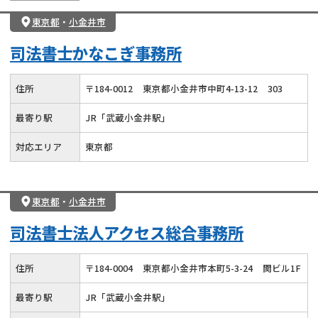
東京都
・
小金井市
司法書士かなこぎ事務所
住所
〒
184
-
0012
東京都小金井市中町4-13-12
303
最寄り駅
JR「武蔵小金井駅」
対応エリア
東京都
東京都
・
小金井市
司法書士法人アクセス総合事務所
住所
〒
184
-
0004
東京都小金井市本町5-3-24
関ビル1F
最寄り駅
JR「武蔵小金井駅」