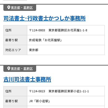
東京都
・
葛飾区
司法書士･行政書士かつしか事務所
住所
〒
124
-
0003
東京都葛飾区お花茶屋1-1-8
最寄り駅
京成電鉄「お花茶屋駅」
対応エリア
東京都
東京都
・
葛飾区
古川司法書士事務所
住所
〒
124
-
0023
東京都葛飾区東新小岩1-11-1
最寄り駅
JR「新小岩駅」