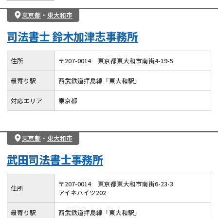
東京都
・
東大和市
司法書士 鈴木加津志事務所
住所
〒
207
-
0014
東京都東大和市南街4-19-5
最寄り駅
西武鉄道拝島線「東大和駅」
対応エリア
東京都
東京都
・
東大和市
武田司法書士事務所
〒
207
-
0014
東京都東大和市南街6-23-3
住所
アイネハイツ202
最寄り駅
西武鉄道拝島線「東大和駅」