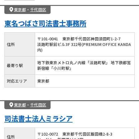
東京都
・
千代田区
東名つばさ司法書士事務所
〒
101
-
0041
東京都千代田区神田須田町1-2-7
住所
淡路町駅前ビル3F 322号(PREMIUM OFFICE KANDA
内)
地下鉄東京メトロ丸ノ内線「淡路町駅」 地下鉄都営
最寄り駅
新宿線「小川町駅」
対応エリア
東京都
東京都
・
千代田区
司法書士法人ミラシア
〒
102
-
0072
東京都千代田区飯田橋2-8-3
住所