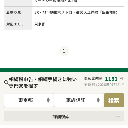
リードシー飯田橋ビル8階
最寄り駅
JR・地下鉄東京メトロ・都営大江戸線「飯田橋駅」
対応エリア
東京都
1
1191
相続税申告・相続手続きに強い
掲載事務所
件
更新日 :
2026年07月21日
専門家を探す
検索
東京都
家族信託
詳細検索
来所不要
オンライン面談可能