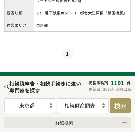
リードシー飯田橋ビル8階
最寄り駅
JR・地下鉄東京メトロ・都営大江戸線「飯田橋駅」
対応エリア
東京都
1
1191
相続税申告・相続手続きに強い
掲載事務所
件
更新日 :
2026年07月21日
専門家を探す
検索
東京都
相続財産調査
詳細検索
来所不要
オンライン面談可能