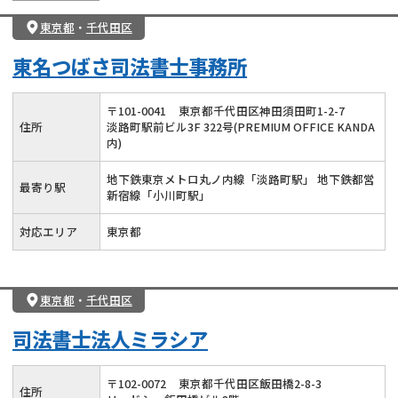
東京都
・
千代田区
東名つばさ司法書士事務所
〒
101
-
0041
東京都千代田区神田須田町1-2-7
住所
淡路町駅前ビル3F 322号(PREMIUM OFFICE KANDA
内)
地下鉄東京メトロ丸ノ内線「淡路町駅」 地下鉄都営
最寄り駅
新宿線「小川町駅」
対応エリア
東京都
東京都
・
千代田区
司法書士法人ミラシア
〒
102
-
0072
東京都千代田区飯田橋2-8-3
住所