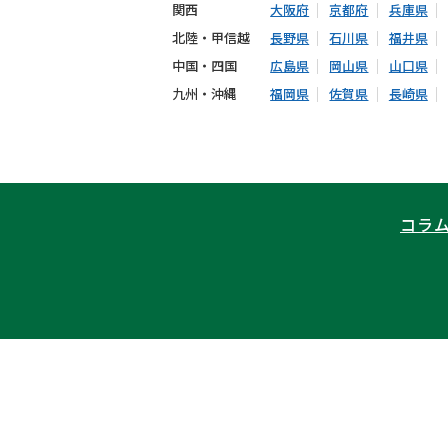
関西
大阪府
京都府
兵庫県
北陸・甲信越
長野県
石川県
福井県
中国・四国
広島県
岡山県
山口県
九州・沖縄
福岡県
佐賀県
長崎県
コラ