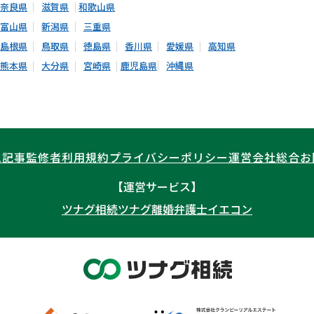
奈良県
滋賀県
和歌山県
富山県
新潟県
三重県
島根県
鳥取県
徳島県
香川県
愛媛県
高知県
熊本県
大分県
宮崎県
鹿児島県
沖縄県
ム記事
監修者
利用規約
プライバシーポリシー
運営会社
総合お
【運営サービス】
ツナグ相続
ツナグ離婚弁護士
イエコン