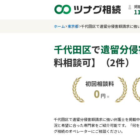
掲
1
ホーム
東京都
千代田区で遺留分侵害額請求に強
千代田区
で
遺留分侵
料相談可】（2件）
千代田区で遺留分侵害額請求に強い弁護士を掲載中
況と希望に合った専門家をご紹介可能です。「何を
グ相続のオペレーターにご相談ください。