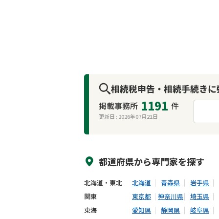
相続税申告・相続手続きに
1191
掲載事務所
件
更新日 :
2026年07月21日
来所不要
オンライン面談可能
都道府県から
専門家
を探す
北海道・東北
北海道
青森県
岩手県
関東
東京都
神奈川県
埼玉県
東海
愛知県
静岡県
岐阜県