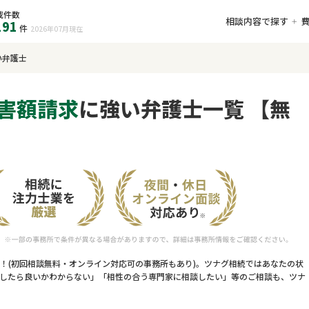
載件数
相談内容で探す
191
件
2026年07月
現在
い弁護士
害額請求
に強い弁護士一覧 【無
！(初回相談無料・オンライン対応可の事務所もあり)。ツナグ相続ではあなたの状
したら良いかわからない」「相性の合う専門家に相談したい」等のご相談も、ツナ