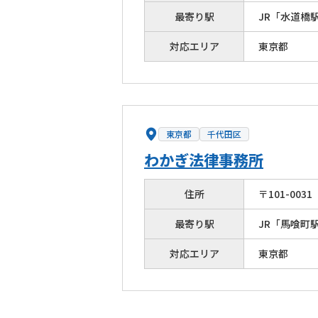
最寄り駅
JR「水道橋
対応エリア
東京都
東京都
千代田区
わかぎ法律事務所
住所
〒
101
-
0031
最寄り駅
JR「馬喰町
対応エリア
東京都