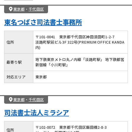
東京都
・
千代田区
東名つばさ司法書士事務所
〒
101
-
0041
東京都千代田区神田須田町1-2-7
住所
淡路町駅前ビル3F 322号(PREMIUM OFFICE KANDA
内)
地下鉄東京メトロ丸ノ内線「淡路町駅」 地下鉄都営
最寄り駅
新宿線「小川町駅」
対応エリア
東京都
東京都
・
千代田区
司法書士法人ミラシア
〒
102
-
0072
東京都千代田区飯田橋2-8-3
住所