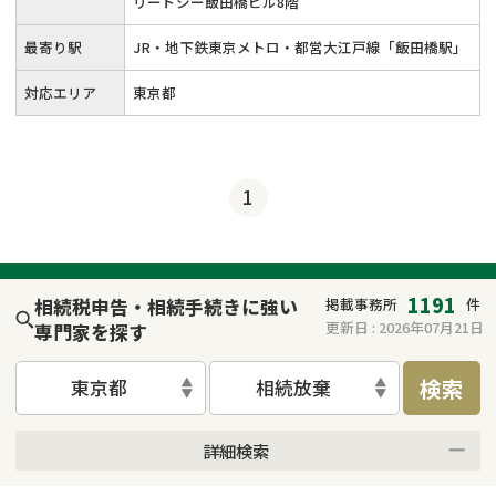
リードシー飯田橋ビル8階
最寄り駅
JR・地下鉄東京メトロ・都営大江戸線「飯田橋駅」
対応エリア
東京都
1
1191
相続税申告・相続手続きに強い
掲載事務所
件
更新日 :
2026年07月21日
専門家を探す
検索
東京都
相続放棄
詳細検索
来所不要
オンライン面談可能