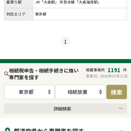
最寄り駅
JR「大森駅」 京急本線「大森海岸駅」
対応エリア
東京都
1
1191
相続税申告・相続手続きに強い
掲載事務所
件
更新日 :
2026年07月21日
専門家を探す
検索
東京都
相続放棄
詳細検索
来所不要
オンライン面談可能
都道府県から
専門家
を探す