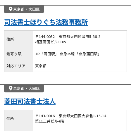
東京都
・
大田区
司法書士ほりぐち法務事務所
〒
144
-
0052
東京都大田区蒲田5-36-2
住所
相互蒲田ビル1105
最寄り駅
JR「蒲田駅」 京急本線「京急蒲田駅」
対応エリア
東京都
東京都
・
大田区
菱田司法書士法人
〒
143
-
0016
東京都大田区大森北1-15-14
住所
第11三井ビル4階