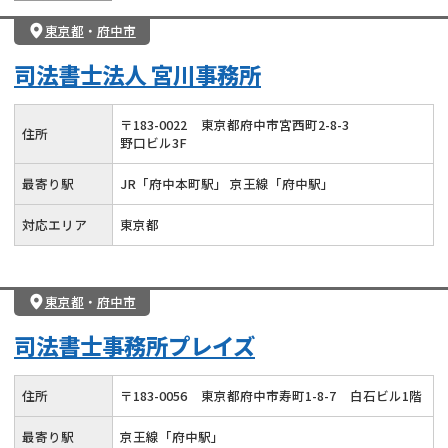
東京都
・
府中市
司法書士法人 宮川事務所
〒
183
-
0022
東京都府中市宮西町2-8-3
住所
野口ビル3F
最寄り駅
JR「府中本町駅」 京王線「府中駅」
対応エリア
東京都
東京都
・
府中市
司法書士事務所プレイズ
住所
〒
183
-
0056
東京都府中市寿町1-8-7
白石ビル1階
最寄り駅
京王線「府中駅」