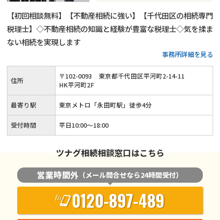
【初回相談無料】【不動産相続に強い】【千代田区の相続専門
税理士】◇不動産相続の知識と経験が豊富な税理士◇気を揉ま
ない相続を実現します
事務所詳細を見る
〒
102
-
0093
東京都千代田区平河町2-14-11
住所
HK平河町2F
最寄り駅
東京メトロ「永田町駅」徒歩4分
受付時間
平日10:00～18:00
ツナグ相続相談窓口はこちら
営業時間外
（メール問合せなら24時間受付）
0120-897-489