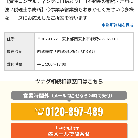
【資産コンサルティングに自信あり】【不動産の相続・活用に
強い税理士事務所】◇事業承継業務もおまかせください◇多様
なニーズにお応えしたご提案を行います
事務所詳細を見る
住所
〒
202
-
0022
東京都西東京市柳沢5-2-32-218
最寄り駅
西武鉄道「西武柳沢駅」徒歩6分
受付時間
平日9:00～18:00
ツナグ相続相談窓口はこちら
営業時間外
（メール問合せなら24時間受付）
0120-897-489
24時間受付中
メールで問合せ