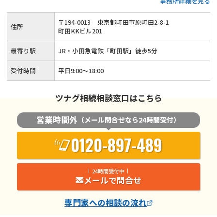
事務所詳細を見る
生前対策も可能◆話しやすくて親切な税理士が、お客様の悩み
に寄り添いながら相続税申告をサポートします。
〒
194
-
0013
東京都町田市原町田2-8-1
住所
町田KKビル201
最寄り駅
JR・小田急電鉄「町田駅」徒歩5分
受付時間
平日9:00～18:00
ツナグ相続相談窓口はこちら
営業時間外
（メール問合せなら24時間受付）
0120-897-489
24時間受付中
メールで問合せ
専門家
への相談の流れ