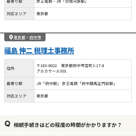
最寄り駅
京王電鉄・JR「分倍河原駅」
対応エリア
東京都
東京都
・
府中市
福島 伸二 税理士事務所
〒
183
-
0023
東京都府中市宮町2-17-8
住所
アルカサール501
最寄り駅
JR「府中駅」 京王電鉄「府中競馬正門前駅」
対応エリア
東京都
相続手続きはどの程度の時間がかかりますか？