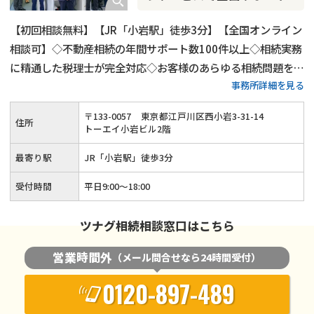
【初回相談無料】【JR「小岩駅」徒歩3分】【全国オンライン
相談可】◇不動産相続の年間サポート数100件以上◇相続実務
に精通した税理士が完全対応◇お客様のあらゆる相続問題を解
事務所詳細を見る
決します！
〒
133
-
0057
東京都江戸川区西小岩3-31-14
住所
トーエイ小岩ビル2階
最寄り駅
JR「小岩駅」徒歩3分
受付時間
平日9:00～18:00
ツナグ相続相談窓口はこちら
営業時間外
（メール問合せなら24時間受付）
0120-897-489