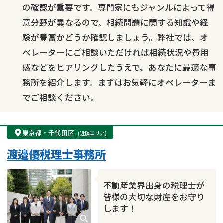
の確認が重要です。専門家にもジャンルによって得
意分野が異なるので、相続問題に関する知識や経
験が豊富かどうか確認しましょう。弊社では、オ
ペレーターにご相談いただければ相続状況や費用
感などをヒアリングしたうえで、あなたに最適な事
務所を紹介します。まずはお気軽にオペレーターま
でご相談ください。
東京都
・
千代田区
(近隣エリア)
渡邉優税理士事務所
不動産業界出身の税理士が
皆様の大切な財産をお守り
します！