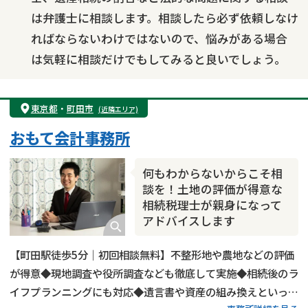
は弁護士に相談します。相談したら必ず依頼しなけ
ればならないわけではないので、悩みがある場合
は気軽に相談だけでもしてみると良いでしょう。
東京都
・
町田市
(近隣エリア)
おもて会計事務所
何もわからないからこそ相
談を！土地の評価が得意な
相続税理士が親身になって
アドバイスします
【町田駅徒歩5分｜初回相談無料】不整形地や農地などの評価
が得意◆現地調査や役所調査なども徹底して実施◆相続後のラ
イフプランニングにも対応◆遺言書や資産の組み換えといった