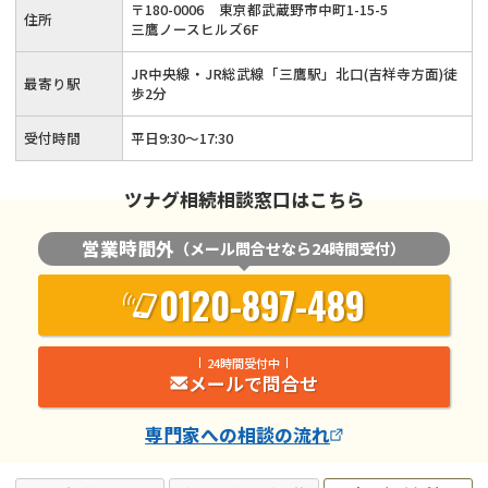
〒
180
-
0006
東京都武蔵野市中町1-15-5
住所
三鷹ノースヒルズ6F
JR中央線・JR総武線「三鷹駅」北口(吉祥寺方面)徒
最寄り駅
歩2分
受付時間
平日9:30～17:30
ツナグ相続相談窓口はこちら
営業時間外
（メール問合せなら24時間受付）
0120-897-489
24時間受付中
メールで問合せ
専門家
への相談の流れ