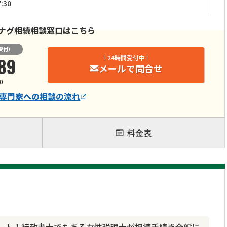
:30
ナグ相続相談窓口はこちら
受付）
89
24時間受付中
メールで問合せ
0
専門家
への相談の流れ
料金表