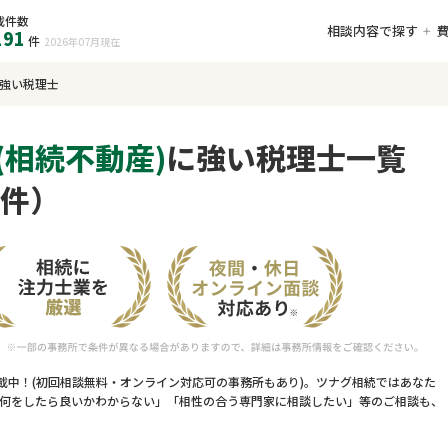
載件数
相談内容で探す
191
件
2026年07月
現在
に強い税理士
(相続不動産)
に強い税理士一覧
2件）
載中！(初回相談無料・オンライン対応可の事務所もあり)。ツナグ相続ではあなた
何をしたら良いかわからない」「相性の合う専門家に相談したい」等のご相談も、