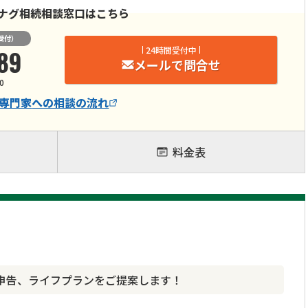
ナグ相続相談窓口はこちら
受付）
89
24時間受付中
メールで問合せ
0
専門家
への相談の流れ
料金表
申告、ライフプランをご提案します！