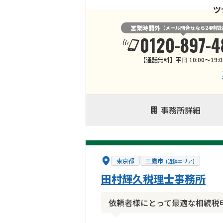
ツ
営業時間外
（メール問合せなら24時間
0120-897-4
【通話無料】平日 10:00～19:0
事務所詳細
東京都
三鷹市
(近隣エリア)
田村輝久税理士事務所
依頼者様にとって最適な相続税