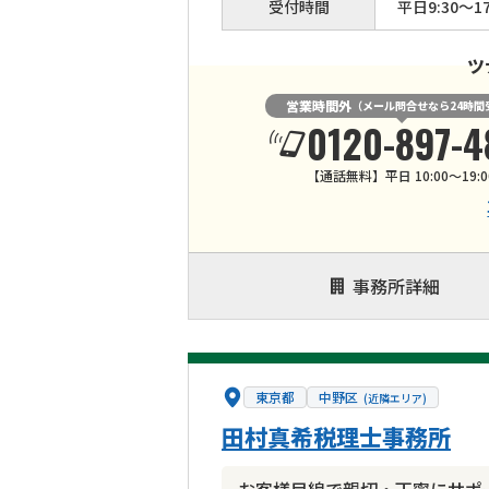
受付時間
平日9:30～17
ツ
営業時間外
（メール問合せなら24時間
0120-897-4
【通話無料】平日 10:00～19:0
事務所詳細
東京都
中野区
(近隣エリア)
田村真希税理士事務所