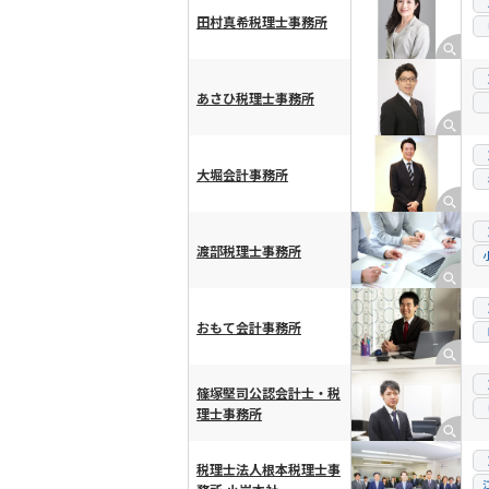
田村真希税理士事務所
あさひ税理士事務所
大堀会計事務所
渡部税理士事務所
おもて会計事務所
篠塚堅司公認会計士・税
理士事務所
税理士法人根本税理士事