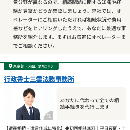
意分野が異なるので、相続問題に関する知識や経
験が豊富かどうか確認しましょう。弊社では、オ
ペレーターにご相談いただければ相続状況や費用
感などをヒアリングしたうえで、あなたに最適な事
務所を紹介します。まずはお気軽にオペレーターま
でご相談ください。
東京都
・
港区
(近隣エリア)
行政書士三雲法務事務所
あなたに代わって全ての相
続手続きを代行します
【遺産相続・遺言作成に特化】◆初回相談無料｜平日夜間・土