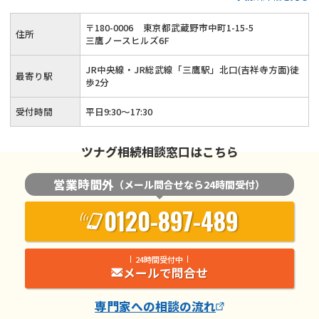
〒
180
-
0006
東京都武蔵野市中町1-15-5
住所
三鷹ノースヒルズ6F
JR中央線・JR総武線「三鷹駅」北口(吉祥寺方面)徒
最寄り駅
歩2分
受付時間
平日9:30～17:30
ツナグ相続相談窓口はこちら
営業時間外
（メール問合せなら24時間受付）
0120-897-489
24時間受付中
メールで問合せ
専門家
への相談の流れ