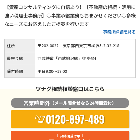
【資産コンサルティングに自信あり】【不動産の相続・活用に
強い税理士事務所】◇事業承継業務もおまかせください◇多様
なニーズにお応えしたご提案を行います
事務所詳細を見る
住所
〒
202
-
0022
東京都西東京市柳沢5-2-32-218
最寄り駅
西武鉄道「西武柳沢駅」徒歩6分
受付時間
平日9:00～18:00
ツナグ相続相談窓口はこちら
営業時間外
（メール問合せなら24時間受付）
0120-897-489
24時間受付中