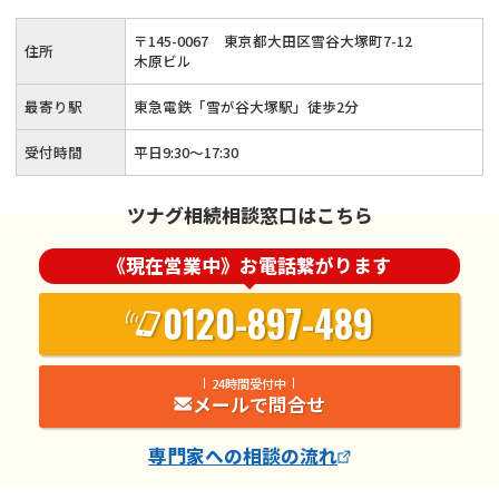
応します。まずは相続税に関するお悩みをお聞かせください。
〒
145
-
0067
東京都大田区雪谷大塚町7-12
住所
木原ビル
最寄り駅
東急電鉄「雪が谷大塚駅」徒歩2分
受付時間
平日9:30～17:30
ツナグ相続相談窓口はこちら
《現在営業中》お電話繋がります
0120-897-489
24時間受付中
メールで問合せ
専門家
への相談の流れ