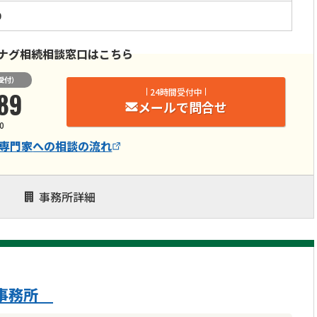
0
ナグ相続相談窓口はこちら
受付）
89
24時間受付中
メールで問合せ
0
専門家
への相談の流れ
事務所詳細
京事務所