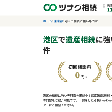
掲
1
ホーム
東京都
港区で相続に強い専門家
港区
で
遺産相続
に強
件
港区の相続に強い専門家を掲載中！(初回相談無料
専門家をご紹介可能です。「何をしたら良いかわか
ターにご相談ください。