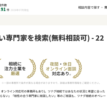
載件数
相談内容で探す
191
件
2026年07月
現在
い専門家を検索(無料相談可) - 22
・オンライン対応可の事務所もあり)。ツナグ相続ではあなたの状況と希望に合った
らない」「相性の合う専門家に相談したい」等のご相談も、ツナグ相続のオペレー