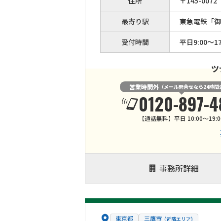
住所
〒
145
-
0072
最寄り駅
東急電鉄「御
受付時間
平日9:00〜17
ツ
営業時間外
（メール問合せなら24時間
0120-897-4
【通話無料】平日 10:00～19:0
事務所詳細
東京都
三鷹市
(近隣エリア)