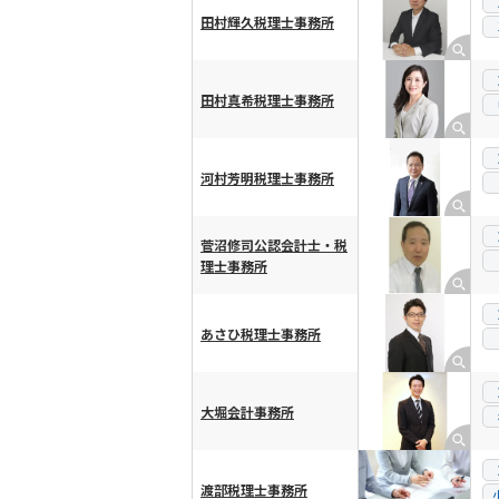
田村輝久税理士事務所
田村真希税理士事務所
河村芳明税理士事務所
菅沼修司公認会計士・税
理士事務所
あさひ税理士事務所
大堀会計事務所
渡部税理士事務所