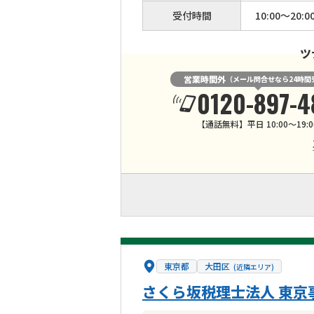
受付時間
10:00～20:0
ツ
営業時間外
（メール問合せなら24時間
0120-897-4
【通話無料】平日 10:00～19:0
東京都
大田区
(近隣エリア)
さくら坂税理士法人 東