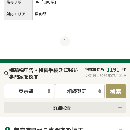
最寄り駅
JR「田町駅」
対応エリア
東京都
1
1191
相続税申告・相続手続きに強い
掲載事務所
件
更新日 :
2026年07月21日
専門家を探す
検索
東京都
相続登記
詳細検索
来所不要
オンライン面談可能
都道府県から
専門家
を探す