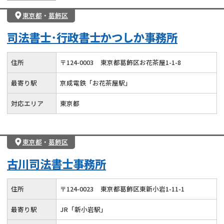
東京都
・
葛飾区
司法書士･行政書士かつしか事務所
住所
〒
124
-
0003
東京都葛飾区お花茶屋1-1-8
最寄り駅
京成電鉄「お花茶屋駅」
対応エリア
東京都
東京都
・
葛飾区
古川司法書士事務所
住所
〒
124
-
0023
東京都葛飾区東新小岩1-11-1
最寄り駅
JR「新小岩駅」