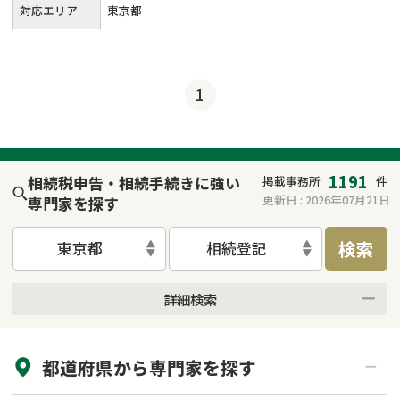
対応エリア
東京都
1
1191
相続税申告・相続手続きに強い
掲載事務所
件
更新日 :
2026年07月21日
専門家を探す
検索
東京都
相続登記
詳細検索
来所不要
オンライン面談可能
都道府県から
専門家
を探す
初回相談無料
土日祝の相談可能