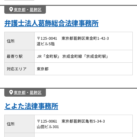
東京都
・
葛飾区
弁護士法人葛飾総合法律事務所
〒
125
-
0041
東京都葛飾区東金町1-42-3
住所
道ビル5階
最寄り駅
JR「金町駅」 京成金町線「京成金町駅」
対応エリア
東京都
東京都
・
葛飾区
とよた法律事務所
〒
125
-
0061
東京都葛飾区亀有5-34-3
住所
山田ビル301