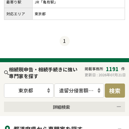
最寄り駅
JR「亀有駅」
対応エリア
東京都
1
1191
相続税申告・相続手続きに強い
掲載事務所
件
更新日 :
2026年07月21日
専門家を探す
検索
東京都
遺留分侵害額請求
詳細検索
来所不要
オンライン面談可能
都道府県から
専門家
を探す